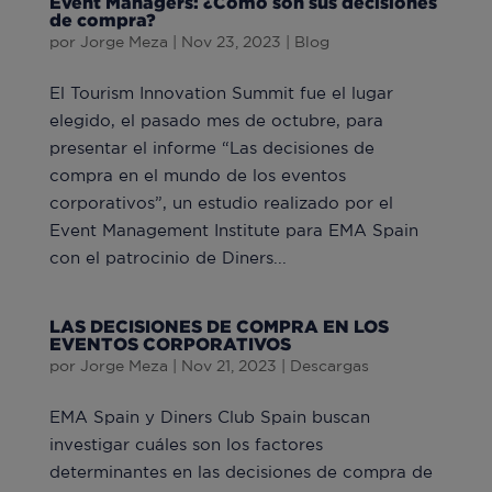
Event Managers: ¿Cómo son sus decisiones
de compra?
por
Jorge Meza
|
Nov 23, 2023
|
Blog
El Tourism Innovation Summit fue el lugar
elegido, el pasado mes de octubre, para
presentar el informe “Las decisiones de
compra en el mundo de los eventos
corporativos”, un estudio realizado por el
Event Management Institute para EMA Spain
con el patrocinio de Diners...
LAS DECISIONES DE COMPRA EN LOS
EVENTOS CORPORATIVOS
por
Jorge Meza
|
Nov 21, 2023
|
Descargas
EMA Spain y Diners Club Spain buscan
investigar cuáles son los factores
determinantes en las decisiones de compra de