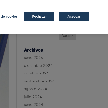
ATRIUM
ATRIUM v2
 de cookies
Rechazar
Aceptar
Archivos
junio 2025
diciembre 2024
octubre 2024
septiembre 2024
agosto 2024
julio 2024
junio 2024