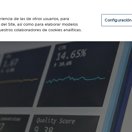
Particulares
Establecimientos
Diners Club
riencia de las de otros usuarios, para
Configuración
so del Site, así como para elaborar modelos
uestros colaboradores de cookies analíticas.