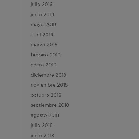
julio 2019
junio 2019
mayo 2019
abril 2019
marzo 2019
febrero 2019
enero 2019
diciembre 2018
noviembre 2018
octubre 2018
septiembre 2018
agosto 2018
julio 2018
junio 2018