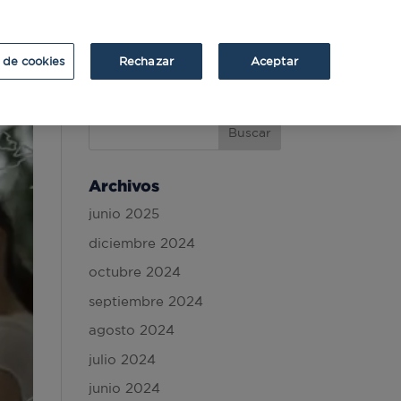
ATRIUM
ATRIUM v2
 de cookies
Rechazar
Aceptar
Archivos
junio 2025
diciembre 2024
octubre 2024
septiembre 2024
agosto 2024
julio 2024
junio 2024