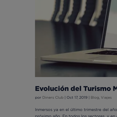
Evolución del Turismo
por
Diners Club
|
Oct 17, 2019
|
Blog
,
Viajes
Inmersos ya en el último trimestre del a
próximo año. En todos los sectores, y en 