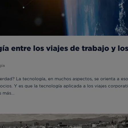
a entre los viajes de trabajo y lo
gía
¿verdad? La tecnología, en muchos aspectos, se orienta a eso
ocios. Y es que la tecnología aplicada a los viajes corporat
s más...