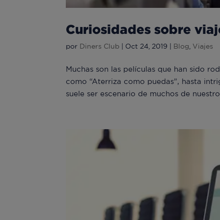
Curiosidades sobre viaj
por
Diners Club
|
Oct 24, 2019
|
Blog
,
Viajes
Muchas son las películas que han sido r
como “Aterriza como puedas”, hasta intri
suele ser escenario de muchos de nuestros