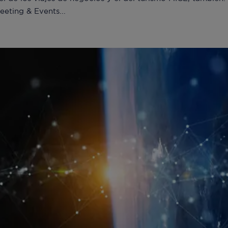
eeting & Events...