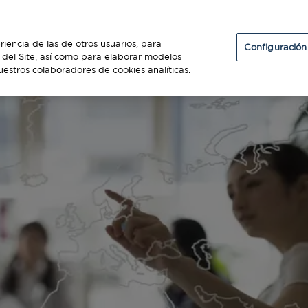
Particulares
Establecimientos
Diners Club
riencia de las de otros usuarios, para
Configuración
so del Site, así como para elaborar modelos
uestros colaboradores de cookies analíticas.