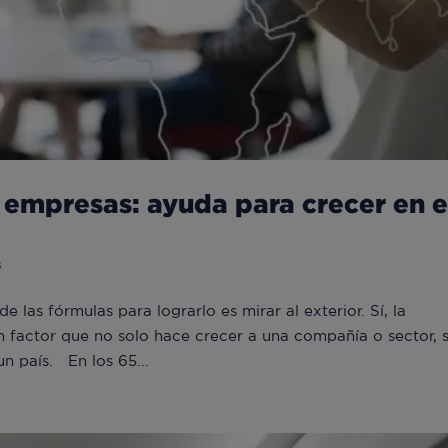
 empresas: ayuda para crecer en e
s
 las fórmulas para lograrlo es mirar al exterior. Sí, la
n factor que no solo hace crecer a una compañía o sector, 
n país. En los 65...