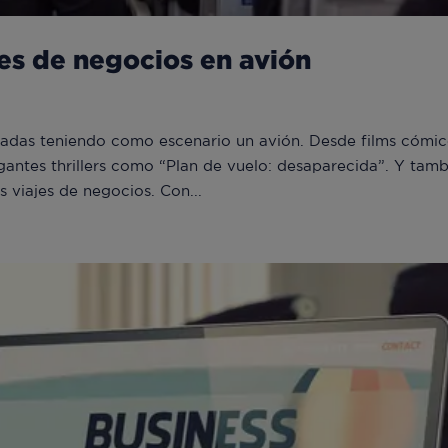
es de negocios en avión
odadas teniendo como escenario un avión. Desde films cómi
gantes thrillers como “Plan de vuelo: desaparecida”. Y tam
 viajes de negocios. Con...