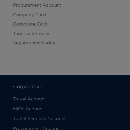
Procurement Account
Company Card
Corporate Card
Tarjetas Virtuales
Seguros Asociados
Corporativo
Travel Account
MICE Account
Travel Services Account
Procurement Account