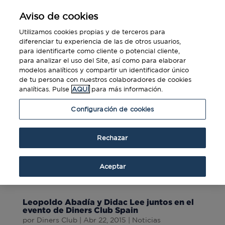
Aviso de cookies
Utilizamos cookies propias y de terceros para
diferenciar tu experiencia de las de otros usuarios,
para identificarte como cliente o potencial cliente,
para analizar el uso del Site, así como para elaborar
modelos analíticos y compartir un identificador único
de tu persona con nuestros colaboradores de cookies
analíticas. Pulse
AQUÍ
para más información.
Configuración de cookies
Rechazar
Aceptar
Leopoldo Abadía y Didac Lee juntos en el
evento de Diners Club Spain
por
Diners Club
|
Abr 22, 2015
|
Noticias