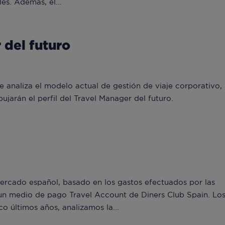
les. Además, el...
 del futuro
e analiza el modelo actual de gestión de viaje corporativo, 
ujarán el perfil del Travel Manager del futuro.
rcado español, basado en los gastos efectuados por las
un medio de pago Travel Account de Diners Club Spain. Lo
o últimos años, analizamos la...