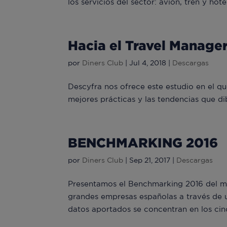
los servicios del sector: avión, tren y hote
Hacia el Travel Manager
por
Diners Club
|
Jul 4, 2018
|
Descargas
Descyfra nos ofrece este estudio en el qu
mejores prácticas y las tendencias que dib
BENCHMARKING 2016
por
Diners Club
|
Sep 21, 2017
|
Descargas
Presentamos el Benchmarking 2016 del me
grandes empresas españolas a través de 
datos aportados se concentran en los cinc