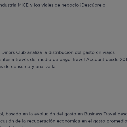
 industria MICE y los viajes de negocio ¡Descúbrelo!
ners Club analiza la distribución del gasto en viajes
ientes a través del medio de pago Travel Account desde 201
as de consumo y analiza la...
 basado en la evolución del gasto en Business Travel desd
rcusión de la recuperación económica en el gasto promedi