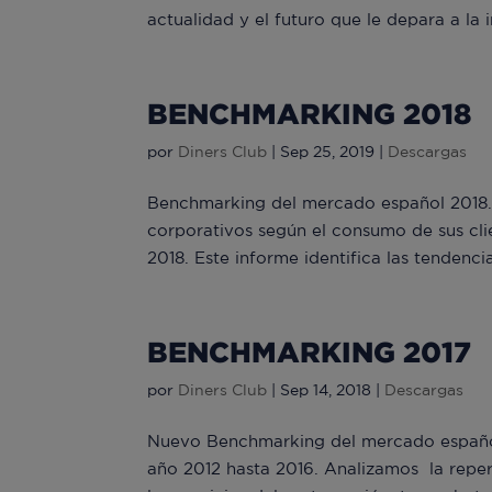
actualidad y el futuro que le depara a la
BENCHMARKING 2018
por
Diners Club
|
Sep 25, 2019
|
Descargas
Benchmarking del mercado español 2018. Di
corporativos según el consumo de sus cl
2018. Este informe identifica las tendenci
BENCHMARKING 2017
por
Diners Club
|
Sep 14, 2018
|
Descargas
Nuevo Benchmarking del mercado español,
año 2012 hasta 2016. Analizamos la repe