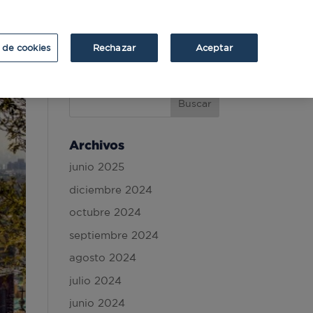
ATRIUM
ATRIUM v2
 de cookies
Rechazar
Aceptar
Archivos
junio 2025
diciembre 2024
octubre 2024
septiembre 2024
agosto 2024
julio 2024
junio 2024