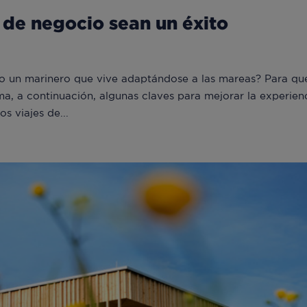
s de negocio sean un éxito
mo un marinero que vive adaptándose a las mareas? Para qu
a, a continuación, algunas claves para mejorar la experien
os viajes de...