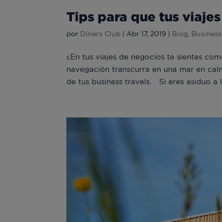
Tips para que tus viaje
por
Diners Club
|
Abr 17, 2019
|
Blog
,
Business
¿En tus viajes de negocios te sientes co
navegación transcurra en una mar en calm
de tus business travels. Si eres asiduo a l