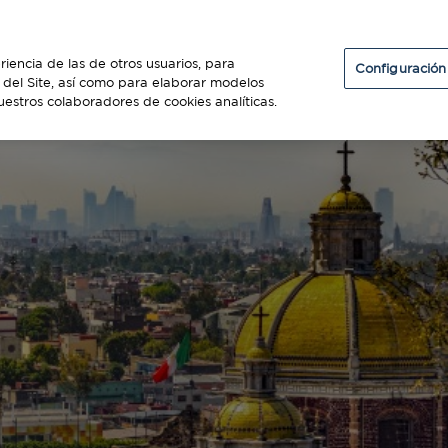
Particulares
Establecimientos
Diners Club
riencia de las de otros usuarios, para
Configuración
so del Site, así como para elaborar modelos
uestros colaboradores de cookies analíticas.