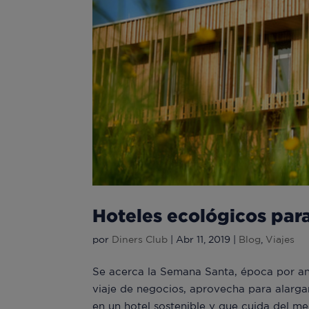
Hoteles ecológicos par
por
Diners Club
|
Abr 11, 2019
|
Blog
,
Viajes
Se acerca la Semana Santa, época por ant
viaje de negocios, aprovecha para alargar
en un hotel sostenible y que cuida del me