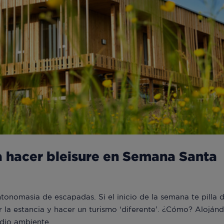
a hacer bleisure en Semana Santa
onomasia de escapadas. Si el inicio de la semana te pilla 
 la estancia y hacer un turismo ‘diferente’. ¿Cómo? Aloján
dio ambiente. ...