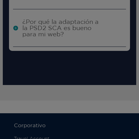
¿Por qué la adaptación a
la PSD2 SCA es bueno
para mi web?
Corporativo
Travel Account