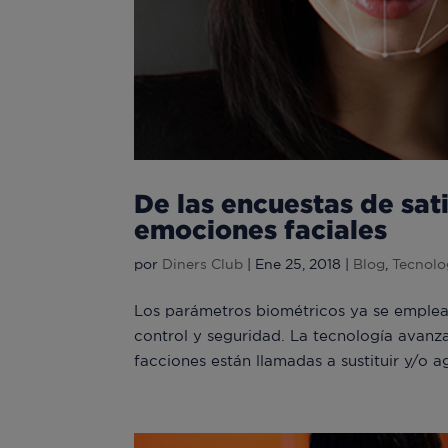
De las encuestas de sati
emociones faciales
por
Diners Club
|
Ene 25, 2018
|
Blog
,
Tecnolo
Los parámetros biométricos ya se emplean
control y seguridad. La tecnología avanza
facciones están llamadas a sustituir y/o agi