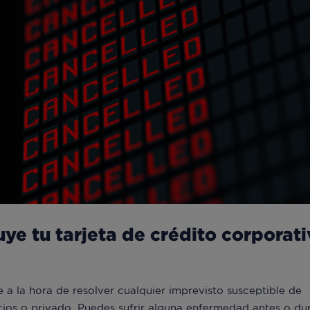
uye tu tarjeta de crédito corporat
e a la hora de resolver cualquier imprevisto susceptible de
cios o privado. Puedes sufrir alguna enfermedad antes o du