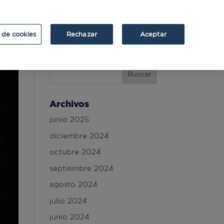
ATRIUM
ATRIUM v2
 de cookies
Rechazar
Aceptar
Archivos
junio 2025
diciembre 2024
octubre 2024
septiembre 2024
agosto 2024
julio 2024
junio 2024