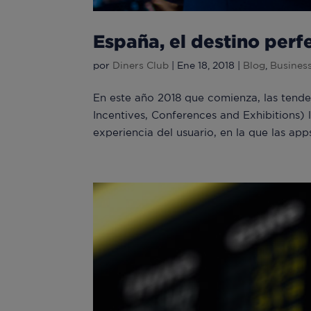
España, el destino perf
por
Diners Club
|
Ene 18, 2018
|
Blog
,
Busines
En este año 2018 que comienza, las tenden
Incentives, Conferences and Exhibitions) 
experiencia del usuario, en la que las app