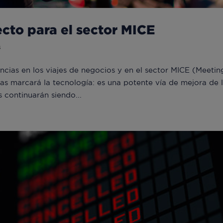
ecto para el sector MICE
s
cias en los viajes de negocios y en el sector MICE (Meetin
las marcará la tecnología: es una potente vía de mejora de 
s continuarán siendo...