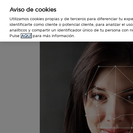
Aviso de cookies
Empresas
Utilizamos cookies propias y de terceros para diferenciar tu expe
identificarte como cliente o potencial cliente, para analizar el u
analíticos y compartir un identificador único de tu persona con n
Pulse
AQUÍ
para más información.