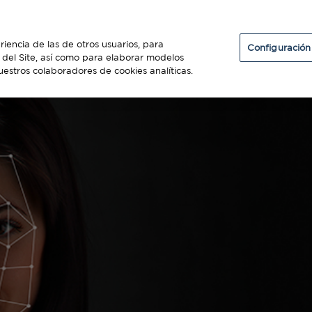
Particulares
Establecimientos
Diners Club
riencia de las de otros usuarios, para
Configuración
so del Site, así como para elaborar modelos
uestros colaboradores de cookies analíticas.