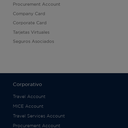
Procurement Account
Company Card
Corporate Card
Tarjetas Virtuales
Seguros Asociados
Corporativo
Travel Account
MICE Account
Travel Services Account
Procurement Account