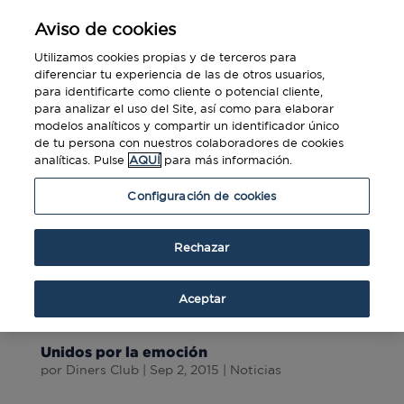
Aviso de cookies
Utilizamos cookies propias y de terceros para
diferenciar tu experiencia de las de otros usuarios,
para identificarte como cliente o potencial cliente,
para analizar el uso del Site, así como para elaborar
modelos analíticos y compartir un identificador único
de tu persona con nuestros colaboradores de cookies
analíticas. Pulse
AQUÍ
para más información.
Configuración de cookies
Rechazar
Aceptar
Unidos por la emoción
por
Diners Club
|
Sep 2, 2015
|
Noticias