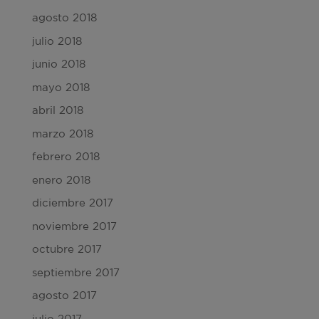
agosto 2018
julio 2018
junio 2018
mayo 2018
abril 2018
marzo 2018
febrero 2018
enero 2018
diciembre 2017
noviembre 2017
octubre 2017
septiembre 2017
agosto 2017
julio 2017