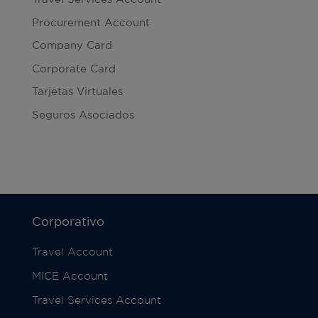
Procurement Account
Company Card
Corporate Card
Tarjetas Virtuales
Seguros Asociados
Corporativo
Travel Account
MICE Account
Travel Services Account