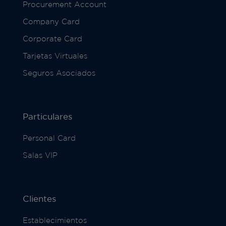
Procurement Account
Company Card
Corporate Card
Tarjetas Virtuales
Seguros Asociados
Particulares
Personal Card
Salas VIP
Clientes
Establecimientos