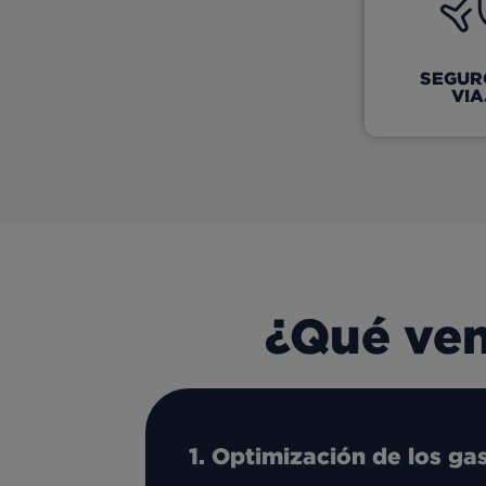
SEGUR
VIA
¿Qué ven
Optimización de los gas