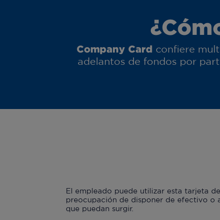
¿Cómo
Company Card
confiere multi
adelantos de fondos por par
El empleado puede utilizar esta tarjeta de 
preocupación de disponer de efectivo o a
que puedan surgir.