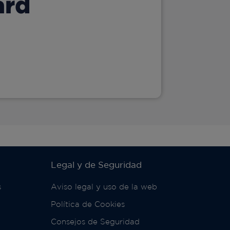
ard
Legal y de Seguridad
s
Aviso legal y uso de la web
Política de Cookies
Consejos de Seguridad