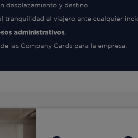
n desplazamiento y destino.
al tranquilidad al viajero ante cualquier inci
esos administrativos
.
o
de las Company Cards para la empresa.