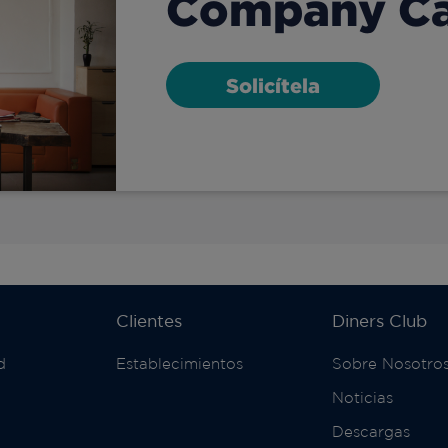
Company C
Solicítela
Clientes
Diners Club
d
Establecimientos
Sobre Nosotro
Noticias
Descargas