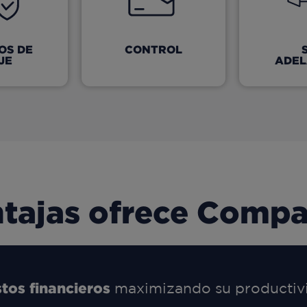
OS DE
CONTROL
JE
ADE
tajas ofrece Comp
tos financieros
maximizando su productivi