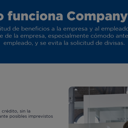
 funciona Company
tud de beneficios a la empresa y al empleado q
te de la empresa, especialmente cómodo ante 
empleado, y se evita la solicitud de divisas.
crédito, sin la
nte posibles imprevistos