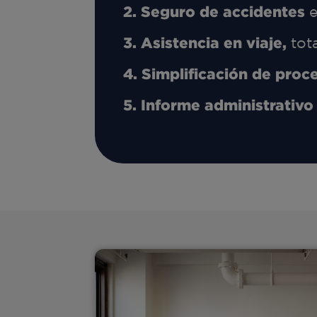
Seguro de accidentes
e
Asistencia en viaje,
tot
Simplificación de proc
Informe administrativ