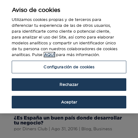
Aviso de cookies
Utilizamos cookies propias y de terceros para
diferenciar tu experiencia de las de otros usuarios,
para identificarte como cliente o potencial cliente,
para analizar el uso del Site, así como para elaborar
modelos analíticos y compartir un identificador único
de tu persona con nuestros colaboradores de cookies
analíticas. Pulse
AQUÍ
para más información.
Configuración de cookies
Rechazar
Aceptar
¿Es España un buen país donde desarrollar
tu negocio?
por
Diners Club
|
Ago 31, 2016
|
Blog
,
Business