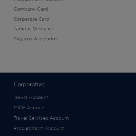
Company Card
Corporate Card
Tarjetas Virtuales
Seguros Asociados
Corporativo
Travel Account
MICE Account
Travel Services Account
Procurement Account