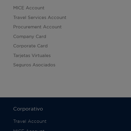
MICE Account
Travel Services Account
Procurement Account
Company Card
Corporate Card
Tarjetas Virtuales
Seguros Asociados
Corporativo
Travel Account