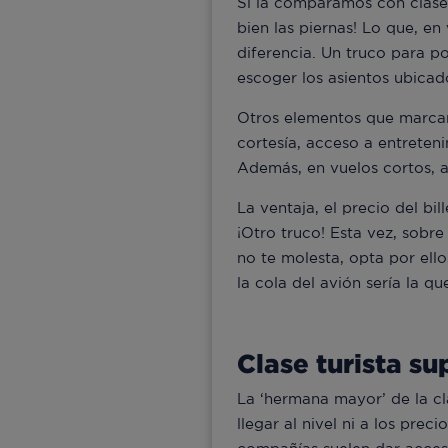
Si la comparamos con clases 
bien las piernas! Lo que, en
diferencia. Un truco para po
escoger los asientos ubicad
Otros elementos que marcan l
cortesía, acceso a entreteni
Además, en vuelos cortos, a
La ventaja, el precio del bi
¡Otro truco! Esta vez, sobre
no te molesta, opta por ell
la cola del avión sería la q
Clase turista su
La ‘hermana mayor’ de la cl
llegar al nivel ni a los pre