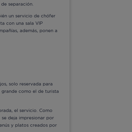
 de separación.
én un servicio de chófer
nta con una sala VIP
ompañías, además, ponen a
jos, solo reservada para
n grande como el de turista
orada, el servicio. Como
o se deja impresionar por
enús y platos creados por