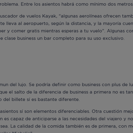
roblema. Entre los asientos habrá como mínimo dos metros
uscador de vuelos Kayak, “algunas aerolíneas ofrecen tambi
te lleva al aeropuerto, según la distancia, y la mayoría cue
er y comer gratis mientras esperas a tu vuelo”. Algunas c
de clase business un bar completo para su uso exclusivo.
mun del lujo. Se podría definir como business con plus de lu
que el salto de la diferencia de business a primera no es ta
o del billete sí es bastante diferente.
asientos sí son elementos diferenciables. Otra cuestión mej
ón es capaz de anticiparse a las necesidades del viajero y n
sea. La calidad de la comida también es de primera, con m