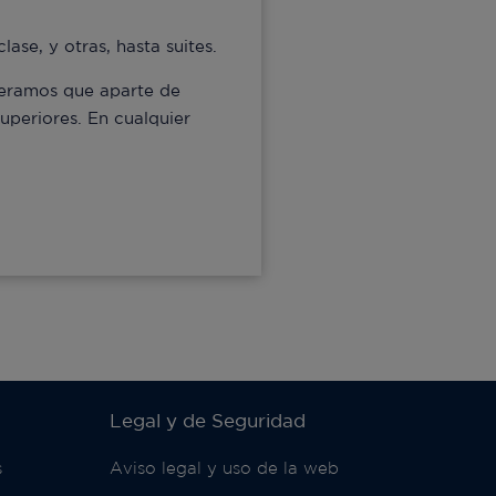
ase, y otras, hasta suites.
speramos que aparte de
uperiores. En cualquier
Legal y de Seguridad
s
Aviso legal y uso de la web