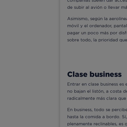
compañías suelen dar acceso 
de subir al avión o llevar m
Asimismo, según la aerolíne
móvil y el ordenador, pantal
pagar un poco más por disfr
sobre todo, la prioridad que
Clase business
Entrar en clase business es
no bajan el listón, a costa d
radicalmente más clara que s
En business, todo se percibe
hasta la comida a bordo. Sí,
plenamente reclinables, es 