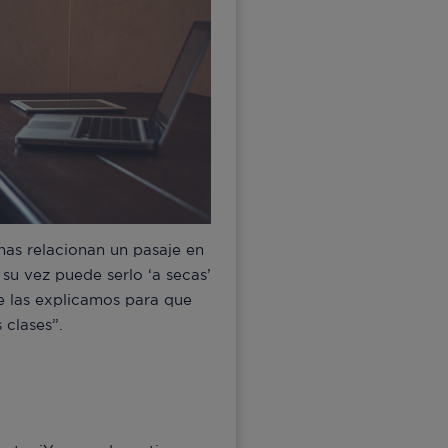
as relacionan un pasaje en
 su vez puede serlo ‘a secas’
Te las explicamos para que
 clases”.