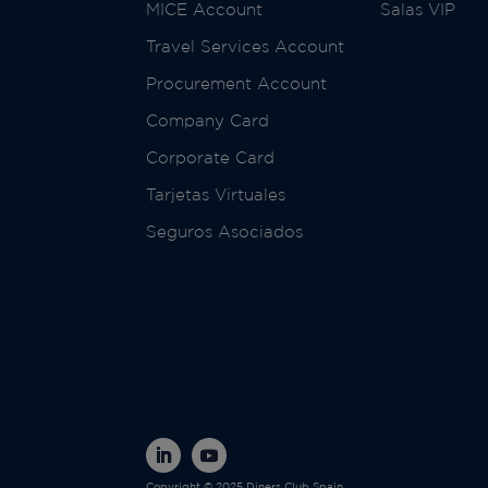
MICE Account
Salas VIP
Travel Services Account
Procurement Account
Company Card
Corporate Card
Tarjetas Virtuales
Seguros Asociados
Copyright © 2025 Diners Club Spain