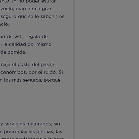
ento. ¡Y no poder estirar
e vuelo, marca una gran
’ seguro que se lo saben!) es
cio.
ad de wifi, regalo de
, la calidad del mismo.
o de comida.
baja el coste del pasaje.
económicos, por el ruido. Si
on los más seguros, porque
 servicios mejorados, sin
un poco más las piernas, las