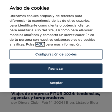
Aviso de cookies
Utilizamos cookies propias y de terceros para
diferenciar tu experiencia de las de otros usuarios,
para identificarte como cliente o potencial cliente,
para analizar el uso del Site, así como para elaborar
modelos analíticos y compartir un identificador único
de tu persona con nuestros colaboradores de cookies
analíticas. Pulse
AQUÍ
para más información.
Configuración de cookies
Rechazar
Aceptar
Viajes de empresa FITUR 2024: tendencias,
agencias y turoperadores
por
Diners Club
|
Feb 14, 2024
|
Blog
,
Listado Blog