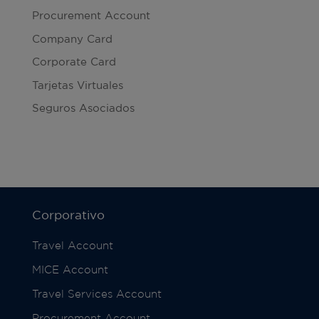
Procurement Account
Company Card
Corporate Card
Tarjetas Virtuales
Seguros Asociados
Corporativo
Travel Account
MICE Account
Travel Services Account
Procurement Account