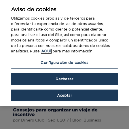
Aviso de cookies
Utilizamos cookies propias y de terceros para
diferenciar tu experiencia de las de otros usuarios,
para identificarte como cliente o potencial cliente,
para analizar el uso del Site, así como para elaborar
modelos analíticos y compartir un identificador único
de tu persona con nuestros colaboradores de cookies
analíticas. Pulse
AQUÍ
para más información.
Configuración de cookies
Rechazar
Aceptar
Consejos para organizar un viaje de
incentivo
por
Diners Club
|
Sep 1, 2017
|
Blog
,
Business