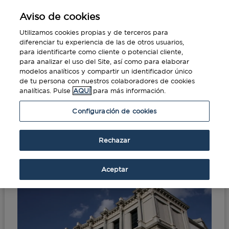
Aviso de cookies
Utilizamos cookies propias y de terceros para
diferenciar tu experiencia de las de otros usuarios,
para identificarte como cliente o potencial cliente,
para analizar el uso del Site, así como para elaborar
modelos analíticos y compartir un identificador único
de tu persona con nuestros colaboradores de cookies
analíticas. Pulse
AQUÍ
para más información.
Portada
»
Unidos por la emoción
Configuración de cookies
Unidos por la emoción
Rechazar
Sep 2, 2015
Aceptar