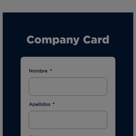
Company Card
Nombre
*
Apellidos
*