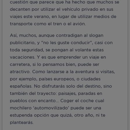
cuestión que parece que ha hecho que muchos se
decanten por utilizar el vehículo privado en sus
viajes este verano, en lugar de utilizar medios de
transporte como el tren o el avión.
Así, muchos, aunque contradigan al slogan
publicitario, y “no les guste conducir”, casi con
toda seguridad, se pongan al volante estas
vacaciones. Y es que emprender un viaje en
carretera, si lo pensamos bien, puede ser
atractivo. Como lanzarse a la aventura si visitas,
por ejemplo, países europeos, o ciudades
españolas. No disfrutarás solo del destino, sino
también del trayecto: paisajes, paradas en
pueblos con encanto… Coger el coche cual
mochilero ‘automovilizado’ puede ser una
estupenda opción que quizá, otro año, ni te
plantearás.