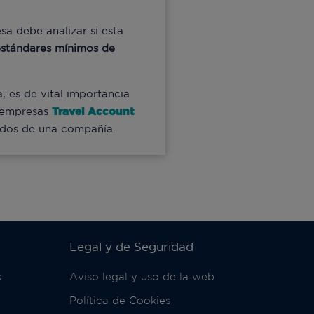
sa debe analizar si esta
estándares mínimos de
 es de vital importancia
a empresas
Travel Account
eados de una compañía.
Legal y de Seguridad
s
Aviso legal y uso de la web
Política de Cookies