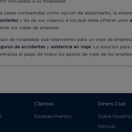
rir vinculadas a su hospedaje.
r de casas compartidas como opción de alojamiento, la empre
esidades
y las de sus viajeros, a los que debe ofrecer unos
nte sus viajes de empresa.
tipo de hospedaje que reservemos para un viaje de empresa,
eguros de accidentes
y
asistencia en viaje
. La solución par
entraliza el pago de todos los gastos de viaje de los empl
Clientes
Diners Club
d
Establecimientos
Sobre Nosotro
Noticias