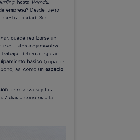
urfing
, hasta
Wimdu
,
 de empresa?
Desde luego
 nuestra ciudad! Sin
gar, puede realizarse un
curso. Estos alojamientos
e
trabajo
: deben asegurar
uipamiento
básico
(ropa de
bono, así como un
espacio
ción
de reserva sujeta a
 7 días anteriores a la