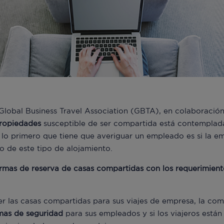
 Global Business Travel Association (GBTA), en colaboració
propiedades
susceptible de ser compartida está contemplad
o, lo primero que tiene que averiguar un empleado es si la 
so de este tipo de alojamiento.
rmas de reserva de casas compartidas con los requerimiento
er las casas compartidas para sus viajes de empresa, la c
mas de seguridad
para sus empleados y si los viajeros está