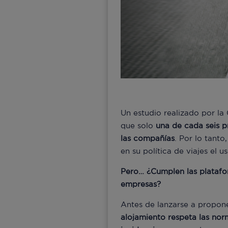
Un estudio realizado por la
que solo
una de cada seis 
las
compañías
. Por lo tant
en su política de viajes el u
Pero… ¿Cumplen las platafo
empresas?
Antes de lanzarse a propon
alojamiento respeta las
nor