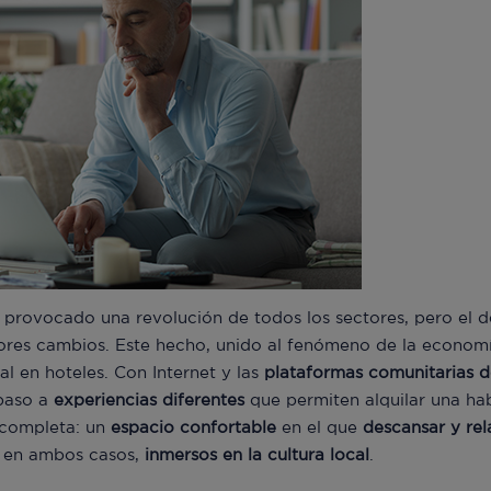
 provocado una revolución de todos los sectores, pero el d
es cambios. Este hecho, unido al fenómeno de la economí
al en hoteles. Con Internet y las
plataformas comunitarias d
 paso a
experiencias diferentes
que permiten alquilar una ha
a completa: un
espacio
confortable
en el que
descansar y rel
, en ambos casos,
inmersos
en
la
cultura
local
.