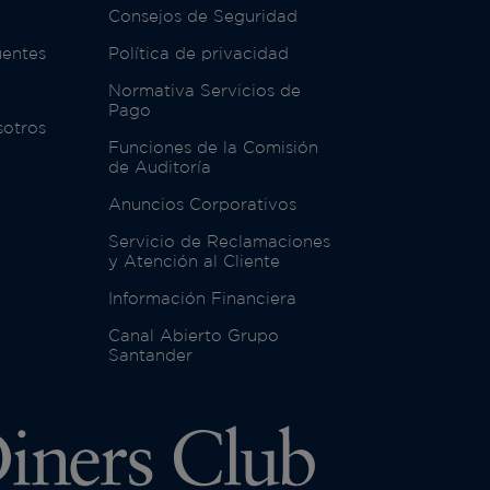
Consejos de Seguridad
uentes
Política de privacidad
Normativa Servicios de
Pago
sotros
Funciones de la Comisión
de Auditoría
Anuncios Corporativos
Servicio de Reclamaciones
y Atención al Cliente
Información Financiera
Canal Abierto Grupo
Santander