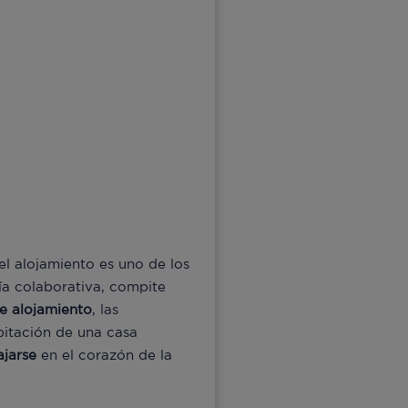
el alojamiento es uno de los
a colaborativa, compite
e alojamiento
, las
bitación de una casa
ajarse
en el corazón de la