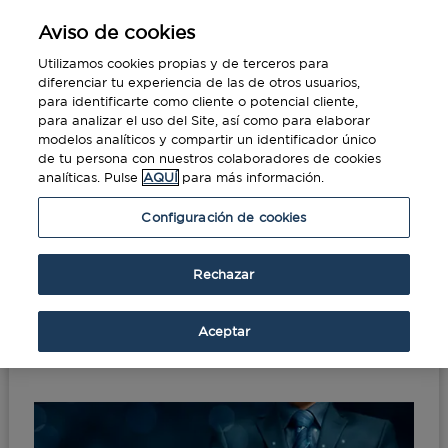
Aviso de cookies
Utilizamos cookies propias y de terceros para
diferenciar tu experiencia de las de otros usuarios,
para identificarte como cliente o potencial cliente,
para analizar el uso del Site, así como para elaborar
modelos analíticos y compartir un identificador único
de tu persona con nuestros colaboradores de cookies
analíticas. Pulse
AQUÍ
para más información.
Portada
»
Así funciona el wifi en aviones,
Configuración de cookies
barcos y trenes
Rechazar
Así funciona el wifi en
aviones, barcos y trenes
Aceptar
Nov 15, 2018