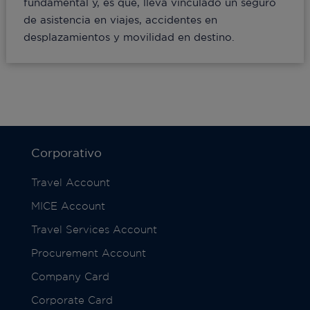
fundamental y, es que, lleva vinculado un seguro
de asistencia en viajes, accidentes en
desplazamientos y movilidad en destino.
Corporativo
Travel Account
MICE Account
Travel Services Account
Procurement Account
Company Card
Corporate Card