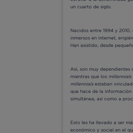
un cuarto de siglo.
Nacidos entre 1994 y 2010,
inmersos en internet, erigié
Han asistido, desde pequeño
Así, son muy dependientes d
mientras que los
millennials
millennials
estaban vinculado
que hace de la información 
simultánea, así como a proc
Esto les ha llevado a ser m
económico y social en el qu