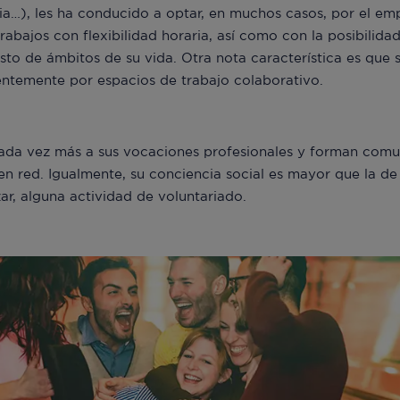
ia…), les ha conducido a optar, en muchos casos, por el e
abajos con flexibilidad horaria, así como con la posibilida
resto de ámbitos de su vida. Otra nota característica es que
ntemente por espacios de trabajo colaborativo.
cada vez más a sus vocaciones profesionales y forman comun
en red. Igualmente, su conciencia social es mayor que la de
izar, alguna actividad de voluntariado.