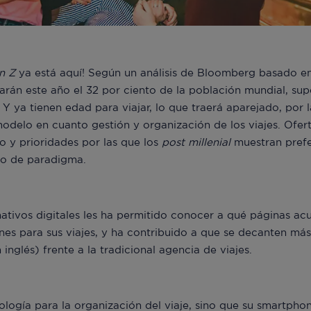
n Z
ya está aquí! Según un análisis de Bloomberg basado e
arán este año el 32 por ciento de la población mundial, su
. Y ya tienen edad para viajar, lo que traerá aparejado, por l
delo en cuanto gestión y organización de los viajes. Ofert
 y prioridades por las que los
post millenial
muestran prefer
io de paradigma.
nativos digitales les ha permitido conocer a qué páginas acu
es para sus viajes, y ha contribuido a que se decanten más
 inglés) frente a la tradicional agencia de viajes.
nología para la organización del viaje, sino que su smartpho