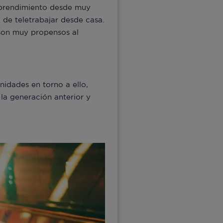
mprendimiento desde muy
d de teletrabajar desde casa.
 son muy propensos al
idades en torno a ello,
 la generación anterior y