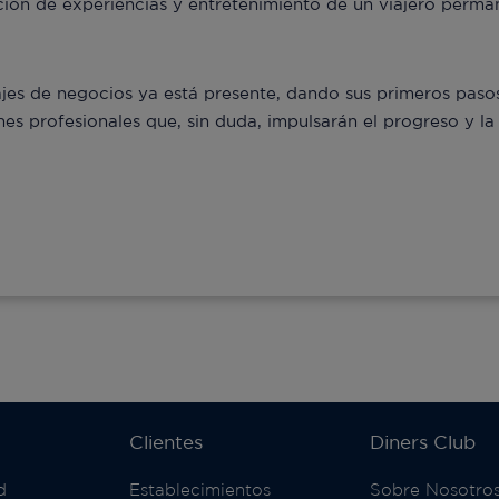
nción de experiencias y entretenimiento de un viajero per
viajes de negocios ya está presente, dando sus primeros pas
s profesionales que, sin duda, impulsarán el progreso y la 
Clientes
Diners Club
d
Establecimientos
Sobre Nosotro