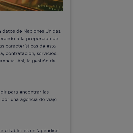
n datos de Naciones Unidas,
perando a la proporción de
as características de esta
a, contratación, servicios…
encia. Así, la gestión de
dir para encontrar las
 por una agencia de viaje
ne o tablet es un ‘apéndice’