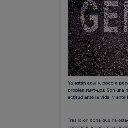
Ya están aquí y, poco a poc
propias
start-ups.
Son una g
actitud ante la vida, y ante 
Tras lo en boga que ha esta
corona’ a la denominada
ge