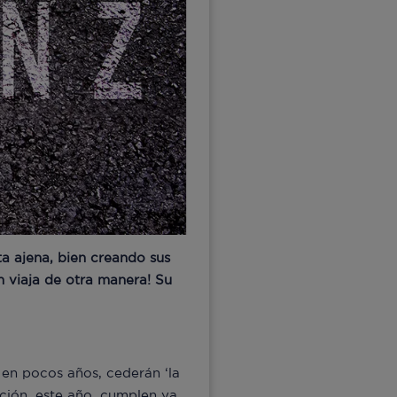
ta ajena, bien creando sus
 viaja de otra manera! Su
 en pocos años, cederán ‘la
ción, este año, cumplen ya