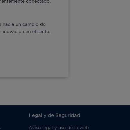
manentemente conectado.
os hacia un cambio de
innovación en el sector.
Legal y de Seguridad
s
Aviso legal y uso de la web