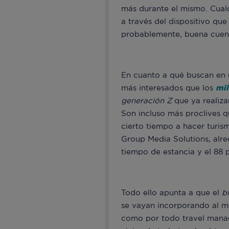
más durante el mismo. Cualqu
a través del dispositivo qu
probablemente, buena cuenta
En cuanto a qué buscan en u
más interesados que los
mil
generación Z
que ya realiza
Son incluso más proclives q
cierto tiempo a hacer turis
Group Media Solutions, alre
tiempo de estancia y el 88 
Todo ello apunta a que el
b
se vayan incorporando al me
como por todo travel manage