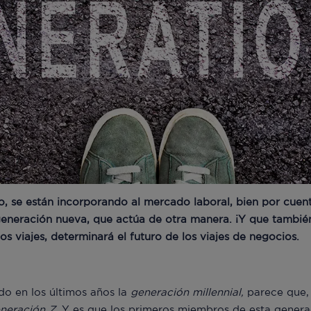
o, se están incorporando al mercado laboral, bien por cuen
eneración nueva, que actúa de otra manera. ¡Y que también
los viajes, determinará el futuro de los viajes de negocios.
do en los últimos años la
generación millennial,
parece que,
neración Z
. Y es que los primeros miembros de esta genera