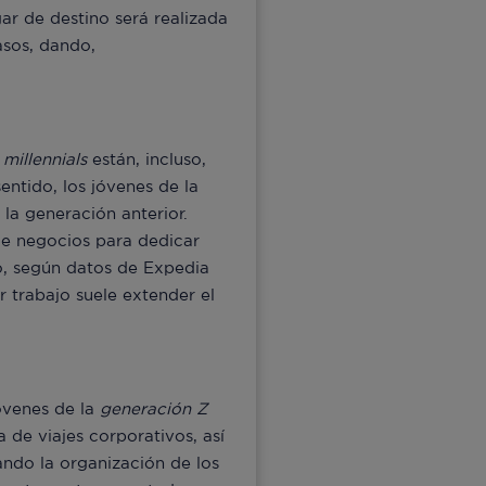
gar de destino será realizada
asos, dando,
 millennials
están, incluso,
sentido, los jóvenes de la
 la generación anterior.
 de negocios para dedicar
o, según datos de Expedia
r trabajo suele extender el
óvenes de la
generación Z
 de viajes corporativos, así
ando la organización de los