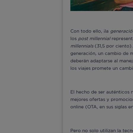
Con todo ello, ¡la
generació
los
post millennial
represent
millennials
(31,5 por ciento)
generación, un cambio de mo
deberán adaptarse al manejo
los viajes promete un camb
El hecho de ser auténticos 
mejores ofertas y promocion
online (OTA, en sus siglas en
Pero no solo utilizan la tec