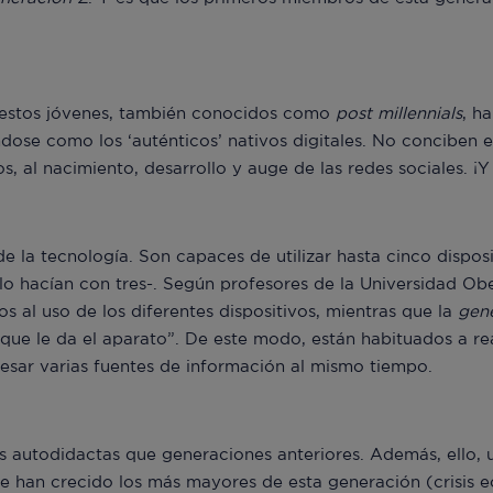
 estos jóvenes, también conocidos como
post millennials
, h
ndose como los ‘auténticos’ nativos digitales. No conciben 
s, al nacimiento, desarrollo y auge de las redes sociales. ¡
e la tecnología. Son capaces de utilizar hasta cinco dispos
lo hacían con tres-. Según profesores de la Universidad Ob
s al uso de los diferentes dispositivos, mientras que la
gen
que le da el aparato”. De este modo, están habituados a rea
esar varias fuentes de información al mismo tiempo.
ás autodidactas que generaciones anteriores. Además, ello, 
e han crecido los más mayores de esta generación (crisis 