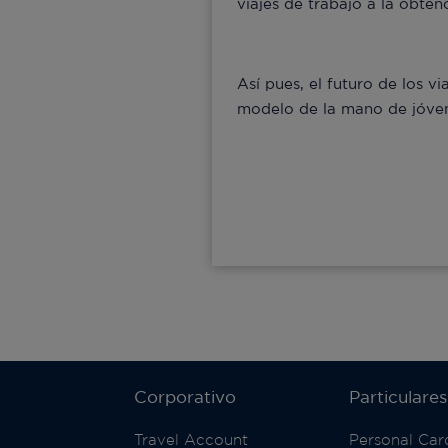
viajes de trabajo a la obte
Así pues, el futuro de los 
modelo de la mano de jóvene
Corporativo
Particulares
Travel Account
Personal Car