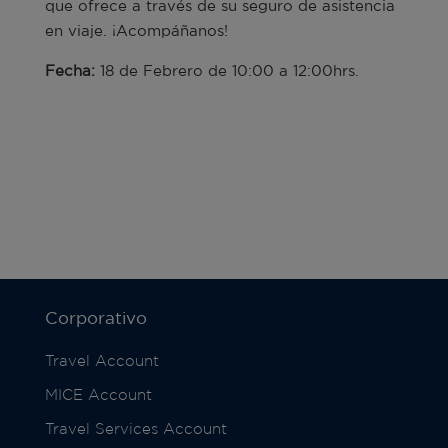
que ofrece a través de su seguro de asistencia
en viaje. ¡Acompáñanos!
Fecha:
18 de Febrero de 10:00 a 12:00hrs.
Corporativo
Travel Account
MICE Account
Travel Services Account