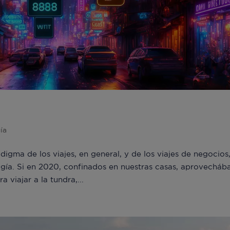
ajes en el metaverso
ía
gma de los viajes, en general, y de los viajes de negocios
logía. Si en 2020, confinados en nuestras casas, aprovechá
viajar a la tundra,...