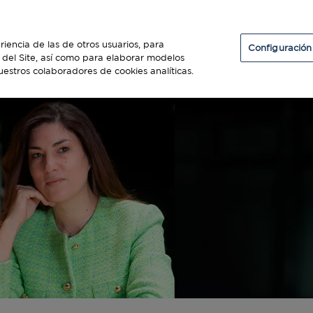
Particulares
Establecimientos
Diners Club
riencia de las de otros usuarios, para
Configuración
so del Site, así como para elaborar modelos
uestros colaboradores de cookies analíticas.