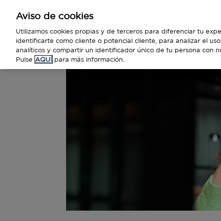
Aviso de cookies
Empresas
Utilizamos cookies propias y de terceros para diferenciar tu expe
identificarte como cliente o potencial cliente, para analizar el u
analíticos y compartir un identificador único de tu persona con n
Pulse
AQUÍ
para más información.