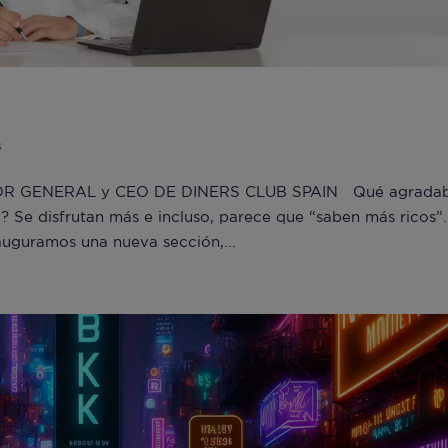
do
s
R GENERAL y CEO DE DINERS CLUB SPAIN Qué agradab
 Se disfrutan más e incluso, parece que “saben más ricos”
auguramos una nueva sección,...