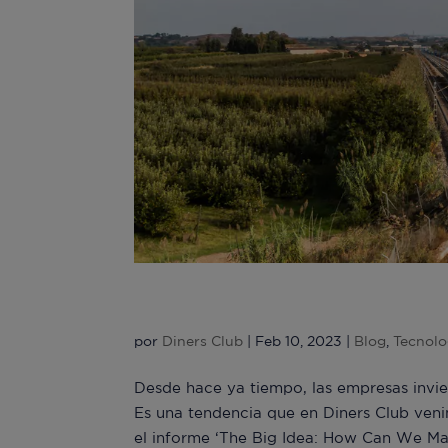
Los viajeros de negocio
por
Diners Club
|
Feb 10, 2023
|
Blog
,
Tecnolo
Desde hace ya tiempo, las empresas invie
Es una tendencia que en Diners Club veni
el informe ‘The Big Idea: How Can We Mak