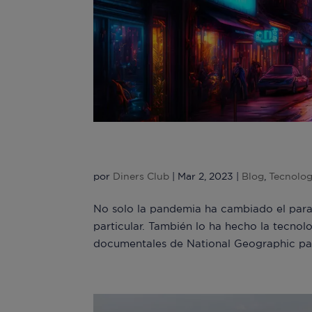
El ‘despegue’ de los vi
por
Diners Club
|
Mar 2, 2023
|
Blog
,
Tecnolog
No solo la pandemia ha cambiado el paradi
particular. También lo ha hecho la tecno
documentales de National Geographic para 