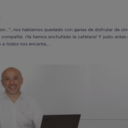
s
 con…”, nos habíamos quedado con ganas de disfrutar de ot
n compañía. ¡Ya hemos enchufado la cafetera! Y justo antes
a todos nos encanta,...