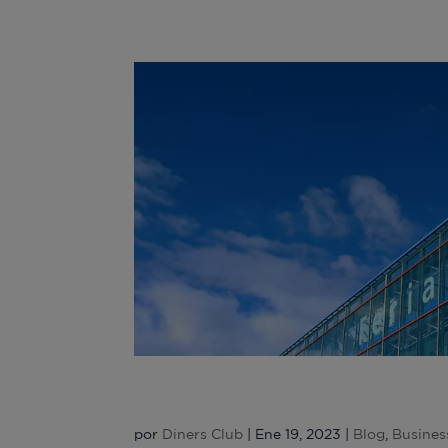
FITUR 2023: Viajes & B
por
Diners Club
|
Ene 19, 2023
|
Blog
,
Busines