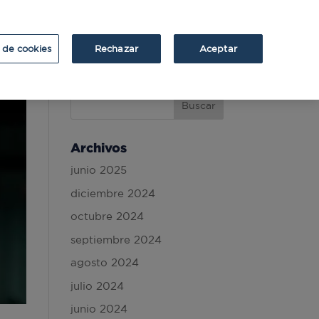
ATRIUM
ATRIUM v2
 de cookies
Rechazar
Aceptar
Archivos
junio 2025
diciembre 2024
octubre 2024
septiembre 2024
agosto 2024
julio 2024
junio 2024