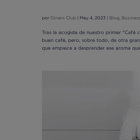
Café con María Gómez
por
Diners Club
|
May 4, 2023
|
Blog
,
Busines
Tras la acogida de nuestro primer “Café
buen café, pero, sobre todo, de otra gra
que empiece a desprender ese aroma que 