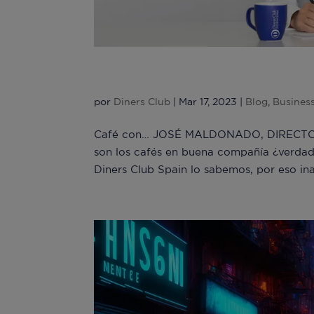
Café con José Maldona
por
Diners Club
|
Mar 17, 2023
|
Blog
,
Busines
Café con… JOSÉ MALDONADO, DIRECTO
son los cafés en buena compañía ¿verdad?
Diners Club Spain lo sabemos, por eso in