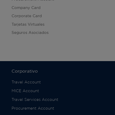
Company Card
Corporate Card
Tarjetas Virtuales
Seguros Asociados
Corporativo
Travel Account
MICE Account
Travel Services Account
Procurement Account