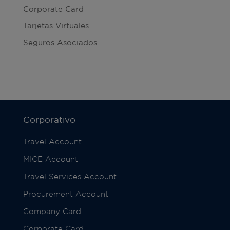
Corporate Card
Tarjetas Virtuales
Seguros Asociados
Corporativo
Travel Account
MICE Account
Travel Services Account
Procurement Account
Company Card
Corporate Card