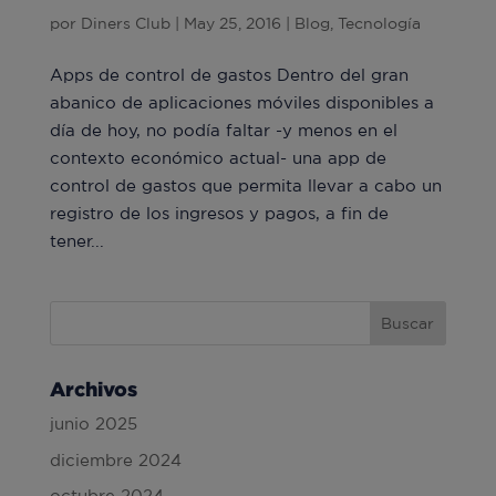
¿Buscas una app de control de gastos?
por
Diners Club
|
May 25, 2016
|
Blog
,
Tecnología
Apps de control de gastos Dentro del gran
abanico de aplicaciones móviles disponibles a
día de hoy, no podía faltar -y menos en el
contexto económico actual- una app de
control de gastos que permita llevar a cabo un
registro de los ingresos y pagos, a fin de
tener...
Archivos
junio 2025
diciembre 2024
octubre 2024