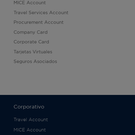
MICE Account
Travel Services Account
Procurement Account
Company Card
Corporate Card
Tarjetas Virtuales
Seguros Asociados
Corporativo
Travel Account
MICE Account