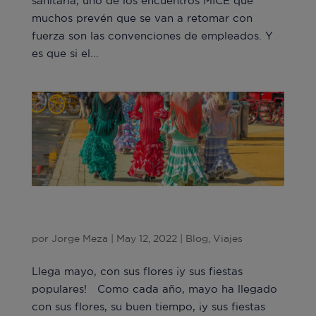
sanitaria, uno de los encuentros MICE que
muchos prevén que se van a retomar con
fuerza son las convenciones de empleados. Y
es que si el...
Llega mayo, con sus flores ¡y sus fiestas
populares!
por
Jorge Meza
|
May 12, 2022
|
Blog
,
Viajes
Llega mayo, con sus flores ¡y sus fiestas
populares! Como cada año, mayo ha llegado
con sus flores, su buen tiempo, ¡y sus fiestas