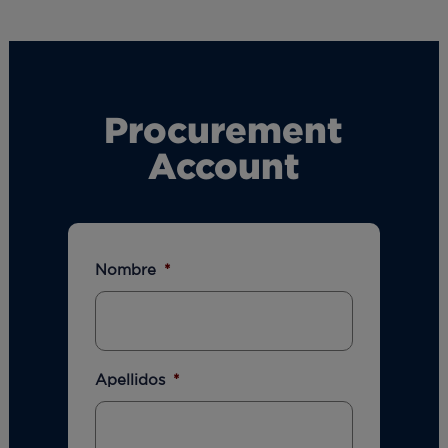
Procurement
Account
Nombre
*
Apellidos
*