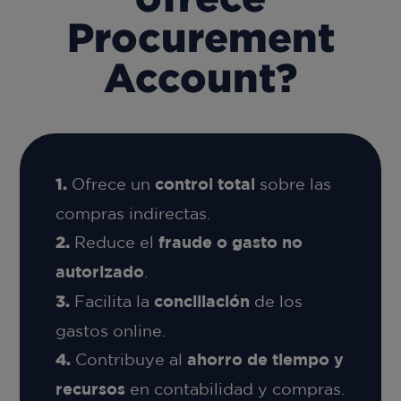
Procurement
Account?
Ofrece un
control
total
sobre las
compras indirectas.
Reduce el
fraude
o
gasto no
autorizado
.
Facilita la
conciliación
de los
gastos online.
Contribuye al
ahorro de tiempo y
recursos
en contabilidad y compras.