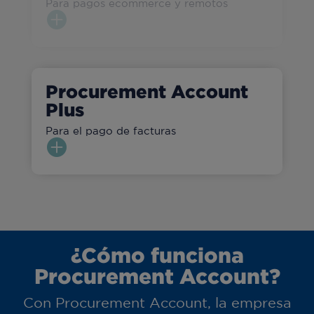
Para pagos ecommerce y remotos

Procurement Account
Plus
Para el pago de facturas

¿Cómo funciona
Procurement Account?
Con Procurement Account, la empresa