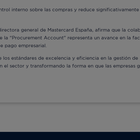
ntrol interno sobre las compras y reduce significativamente 
directora general de Mastercard España, afirma que la cola
e la “Procurement Account” representa un avance en la facil
de pago empresarial.
e los estándares de excelencia y eficiencia en la gestión d
n el sector y transformando la forma en que las empresas 