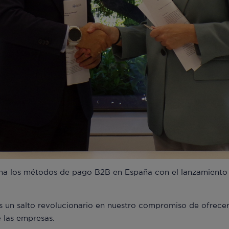
ona los métodos de pago B2B en España con el lanzamiento
s un salto revolucionario en nuestro compromiso de ofrece
e las empresas.