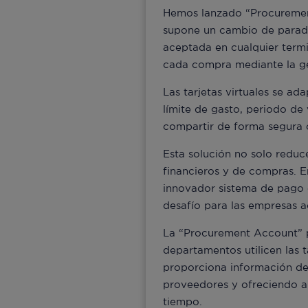
Hemos lanzado “Procurement
supone un cambio de paradi
aceptada en cualquier term
cada compra mediante la gen
Las tarjetas virtuales se a
límite de gasto, periodo de
compartir de forma segura co
Esta solución no solo reduce
financieros y de compras. 
innovador sistema de pago e
desafío para las empresas 
La “Procurement Account” pr
departamentos utilicen las 
proporciona información det
proveedores y ofreciendo a 
tiempo.