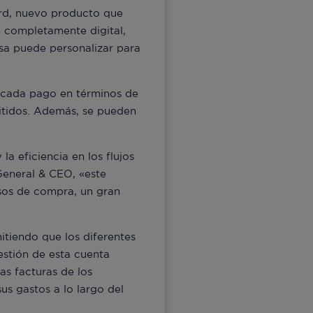
rd, nuevo producto que
 completamente digital,
sa puede personalizar para
a cada pago en términos de
mitidos. Además, se pueden
la eficiencia en los flujos
General & CEO, «este
esos de compra, un gran
itiendo que los diferentes
estión de esta cuenta
as facturas de los
us gastos a lo largo del