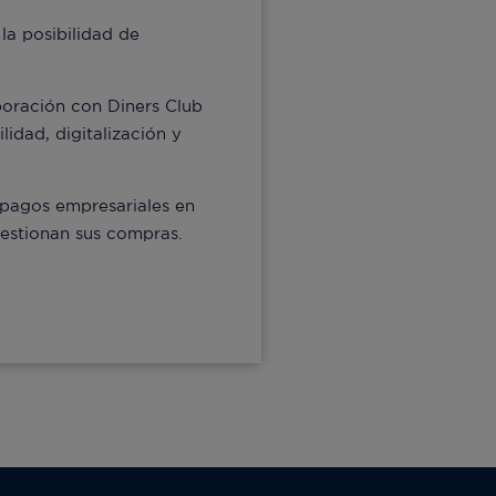
la posibilidad de
boración con Diners Club
idad, digitalización y
e pagos empresariales en
gestionan sus compras.