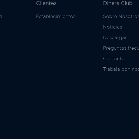
Clientes
Diners Club
d
Establecimientos
Sobre Nosotro
Noticias
Descargas
Preguntas frec
Contacto
Trabaja con no