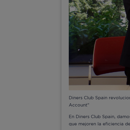
Diners Club Spain revoluci
Account”
En Diners Club Spain, damo
que mejoren la eficiencia d