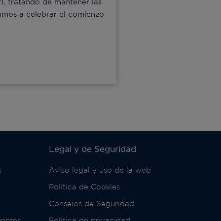
21, tratando de mantener las
amos a celebrar el comienzo
Legal y de Seguridad
s
Aviso legal y uso de la web
Política de Cookies
Consejos de Seguridad
uentes
Política de privacidad