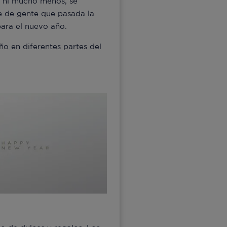
, ni mucho menos, se
se de gente que pasada la
para el nuevo año.
ño en diferentes partes del