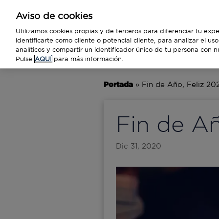
Aviso de cookies
Empresas
Utilizamos cookies propias y de terceros para diferenciar tu expe
identificarte como cliente o potencial cliente, para analizar el u
analíticos y compartir un identificador único de tu persona con n
BUSINESS
TECNOLOGÍA
VIAJ
Pulse
AQUÍ
para más información.
Portada
»
Fin de Año, Feliz 20
Fin de Añ
Dic 31, 2020