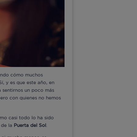
strando cómo muchos
 Sí, y es que este año, en
 sentirnos un poco más
pero con quienes no hemos
omo casi todo lo ha sido
 de la
Puerta del Sol
.