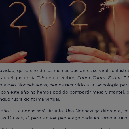
Navidad, quizá uno de los memes que antes se viralizó ilu
e aquel que decía “25 de diciembre,
Zoom, Zoom, Zoom…”
.
 vídeo-Nochebuenas, hemos recurrido a la tecnología para
s con este año no hemos podido compartir mesa y mantel, 
nque fuera de forma virtual.
 año. Esta noche será distinta. Una Nochevieja diferente, c
s 12 uvas, sí, pero sin ver gente agolpada en torno al reloj