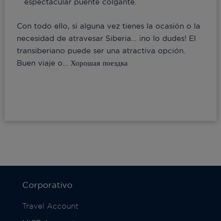
espectacular puente colgante.
Con todo ello, si alguna vez tienes la ocasión o la
necesidad de atravesar Siberia… ¡no lo dudes! El
transiberiano puede ser una atractiva opción.
Buen viaje o… Хорошая поездка
Corporativo
Travel Account