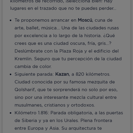
kilómetros de recorrido, ¡selecciona bien! Hay
lugares en el trazado que no te puedes perder…
Te proponemos arrancar en
Moscú
, cuna de
arte, ballet, música… Una de las ciudades rusas
por excelencia a lo largo de la historia. ¿Qué
crees que es una ciudad oscura, fría, gris…?
Deslúmbrate con la Plaza Roja y el edificio del
Kremlin. Seguro que tu percepción de la ciudad
cambia de color.
Siguiente parada:
Kazan
, a 820 kilómetros.
Ciudad conocida por su famosa mezquita de
Qolsharif, que te sorprenderá no solo por eso,
sino por una interesante mezcla cultural entre
musulmanes, cristianos y ortodoxos.
Kilómetro 1.816: Parada obligatoria, a las puertas
de Siberia y ya en los Urales. Plena frontera
entre Europa y Asia. Su arquitectura te