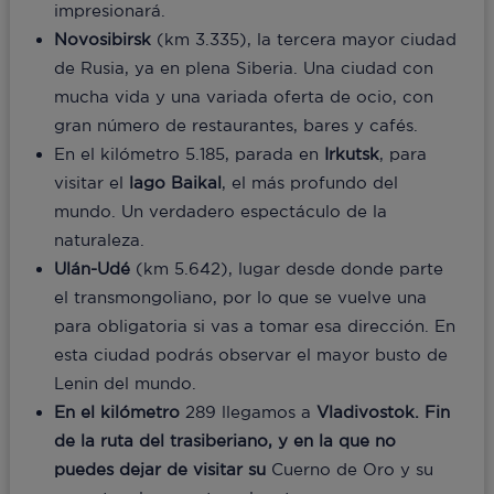
impresionará.
Novosibirsk
(km 3.335), la tercera mayor ciudad
de Rusia, ya en plena Siberia. Una ciudad con
mucha vida y una variada oferta de ocio, con
gran número de restaurantes, bares y cafés.
En el kilómetro 5.185, parada en
Irkutsk
, para
visitar el
lago Baikal
, el más profundo del
mundo. Un verdadero espectáculo de la
naturaleza.
Ulán-Udé
(km 5.642), lugar desde donde parte
el transmongoliano, por lo que se vuelve una
para obligatoria si vas a tomar esa dirección. En
esta ciudad podrás observar el mayor busto de
Lenin del mundo.
En el kilómetro
289 llegamos a
Vladivostok. Fin
de la ruta del trasiberiano, y en la que no
puedes dejar de visitar su
Cuerno de Oro y su