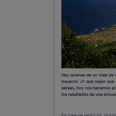
Hay quienes de un viaje de 
trayecto. ¿Y qué mejor que d
aéreas, hoy nos hacemos ec
los resultados de una encue
En viaje de negocios, mucha