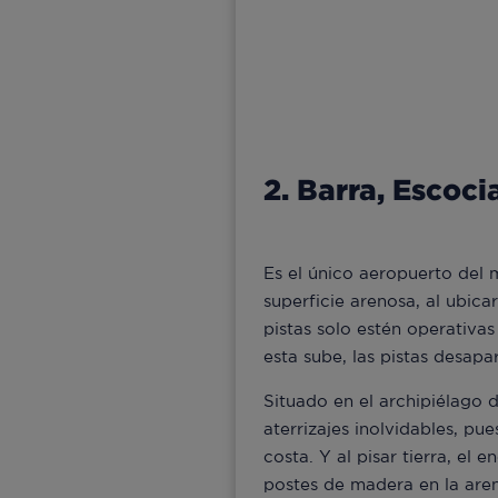
2. Barra, Escoci
Es el único aeropuerto del
superficie arenosa, al ubic
pistas solo estén operativa
esta sube, las pistas desapa
Situado en el archipiélago 
aterrizajes inolvidables, pu
costa. Y al pisar tierra, el
postes de madera en la aren