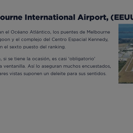
ourne International Airport, (EEU
an el Océano Atlántico, los puentes de Melbourne
agoon y el complejo del Centro Espacial Kennedy,
n el sexto puesto del ranking.
 si se tiene la ocasión, es casi ‘obligatorio’
la ventanilla. Así lo aseguran muchos encuestados,
res vistas suponen un deleite para sus sentidos.