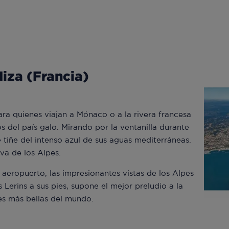
Niza (Francia)
ra quienes viajan a Mónaco o a la rivera francesa
s del país galo. Mirando por la ventanilla durante
se tiñe del intenso azul de sus aguas mediterráneas.
va de los Alpes.
 aeropuerto, las impresionantes vistas de los Alpes
s Lerins a sus pies, supone el mejor preludio a la
es más bellas del mundo.