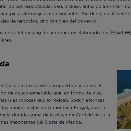
utar de esa espectacularidad, incluso, antes de aterrizar? E
 dan pie a aterrizajes impresionantes. Sin duda, un alicient
iajes de negocios, sino también del trayecto.
oma nota del ranking de aeropuertos elaborado por
PrivateFl
lares.
nda
de 1,5 kilómetros, este aeropuerto encabeza el
ado de aguas esmeralda que, en forma de olas,
s islas rocosas que lo rodean. Según aterrizas,
las bonitas vistas de la montaña Errigal, que se
de la dorada arena de la playa de Carrickfinn, a la
s más imponentes del Oeste de Irlanda.