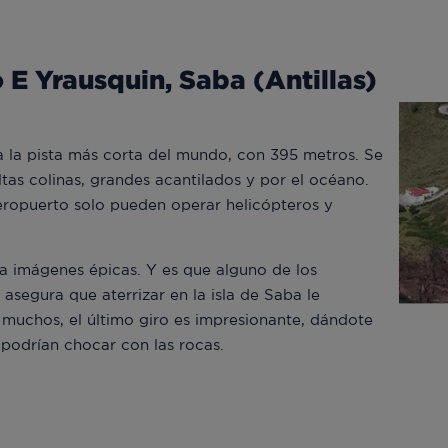
 E Yrausquin, Saba (Antillas)
la la pista más corta del mundo, con 395 metros. Se
tas colinas, grandes acantilados y por el océano.
eropuerto solo pueden operar helicópteros y
a imágenes épicas. Y es que alguno de los
 asegura que aterrizar en la isla de Saba le
muchos, el último giro es impresionante, dándote
 podrían chocar con las rocas.