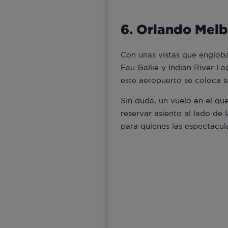
6. Orlando Melb
Con unas vistas que englob
Eau Gallie y Indian River L
este aeropuerto se coloca e
Sin duda, un vuelo en el que,
reservar asiento al lado de 
para quienes las espectacula