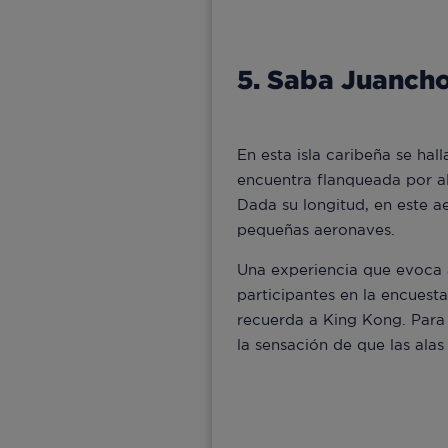
5. Saba Juancho
En esta isla caribeña se hal
encuentra flanqueada por al
Dada su longitud, en este a
pequeñas aeronaves.
Una experiencia que evoca 
participantes en la encuesta
recuerda a King Kong. Para 
la sensación de que las alas