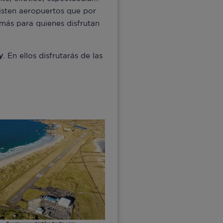
xisten aeropuertos que por
e más para quienes disfrutan
y
. En ellos disfrutarás de las