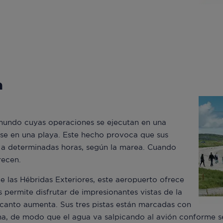
a
 mundo cuyas operaciones se ejecutan en una
arse en una playa. Este hecho provoca que sus
s a determinadas horas, según la marea. Cuando
recen.
de las Hébridas Exteriores, este aeropuerto ofrece
es permite disfrutar de impresionantes vistas de la
 encanto aumenta. Sus tres pistas están marcadas con
a, de modo que el agua va salpicando al avión conforme se 