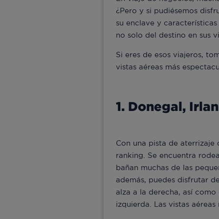
¿Pero y si pudiésemos disfr
su enclave y características
no solo del destino en sus v
Si eres de esos viajeros, t
vistas aéreas más espectacu
1. Donegal, Irla
Con una pista de aterrizaje 
ranking. Se encuentra rode
bañan muchas de las pequeña
además, puedes disfrutar de 
alza a la derecha, así como 
izquierda. Las vistas aérea