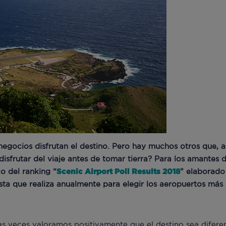
negocios disfrutan el destino. Pero hay muchos otros que, a
isfrutar del viaje antes de tomar tierra? Para los amantes d
o del ranking “
Scenic Airport Poll Results 2018
” elaborado 
sta que realiza anualmente para elegir los aeropuertos más
s veces valoramos positivamente que el destino sea diferen