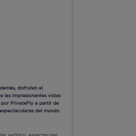
demás, disfrutan el
e las impresionantes vistas
por PrivateFly a partir de
 espectaculares del mundo.
te, exótico, espectacular…