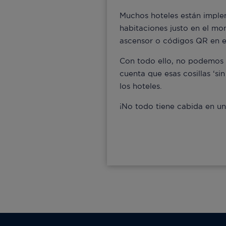
Muchos hoteles están imple
habitaciones justo en el mom
ascensor o códigos QR en el
Con todo ello, no podemos m
cuenta que esas cosillas ‘s
los hoteles.
¡No todo tiene cabida en un