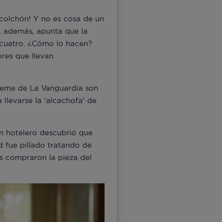
 colchón! Y no es cosa de un
o, además, apunta que la
 cuatro. ¿Cómo lo hacen?
ores que llevan
 tema de La Vanguardia son
 llevarse la ‘alcachofa’ de
un hotelero descubrió que
d fue pillado tratando de
os compraron la pieza del