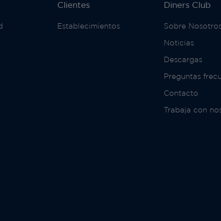
Clientes
Diners Club
d
Establecimientos
Sobre Nosotro
Noticias
Descargas
Preguntas frec
Contacto
Trabaja con no