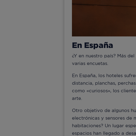
En España
¿Y en nuestro país? Más del
varias encuetas.
En España, los hoteles sufre
distancia, planchas, percha
como «curiosos», los cliente
arte.
Otro objetivo de algunos hu
electrónicas y sensores de
habitaciones? Un lugar espec
espacios han llegado a des