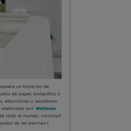
siquiera un botecito de
uelos de papel, bolígrafos o
as, albornoces o secadores
me elaborado por
Wellness
s de todo el mundo, concluyó
guidos de las perchas (