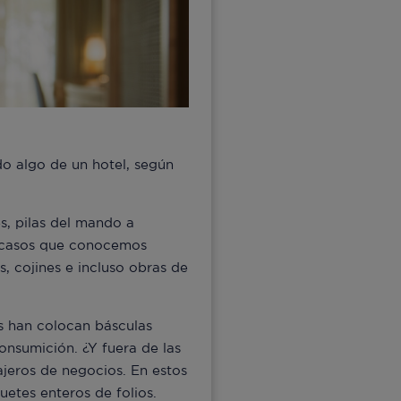
do algo de un hotel, según
es, pilas del mando a
os casos que conocemos
s, cojines e incluso obras de
es han colocan básculas
nsumición. ¿Y fuera de las
ajeros de negocios. En estos
etes enteros de folios.