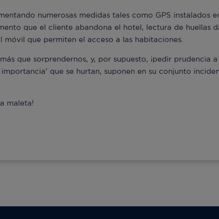
mentando numerosas medidas tales como GPS instalados en t
ento que el cliente abandona el hotel, lectura de huellas d
 móvil que permiten el acceso a las habitaciones.
ás que sorprendernos, y, por supuesto, ¡pedir prudencia a
in importancia’ que se hurtan, suponen en su conjunto incide
a maleta!