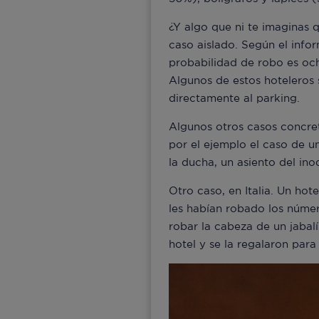
¿Y algo que ni te imaginas 
caso aislado. Según el info
probabilidad de robo es och
Algunos de estos hoteleros 
directamente al parking.
Algunos otros casos concre
por el ejemplo el caso de un
la ducha, un asiento del in
Otro caso, en Italia. Un hot
les habían robado los númer
robar la cabeza de un jabal
hotel y se la regalaron para