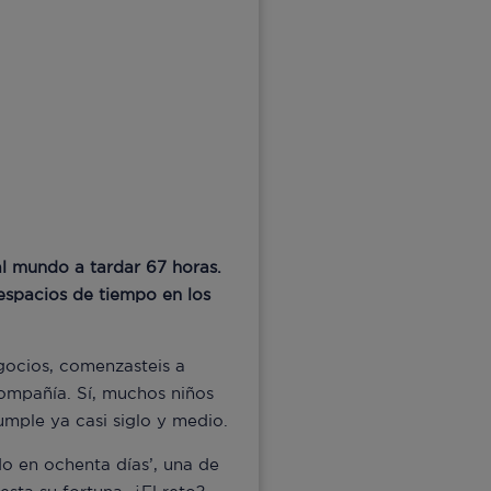
al mundo a tardar 67 horas.
 espacios de tiempo en los
gocios, comenzasteis a
compañía. Sí, muchos niños
mple ya casi siglo y medio.
do en ochenta días’, una de