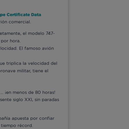
pe Certificate Data
vión comercial.
retamente, el modelo 747-
 por hora.
locidad. El famoso avión
 triplica la velocidad del
onave militar, tiene el
o… ¡en menos de 80 horas!
sente siglo XXI, sin paradas
añía apuesta por confiar
 tiempo récord.