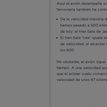
Aquí el avión desempeña un
ferroviaria también ha contr
De la velocidad máxima de
hemos pasado a 500 kilóm
de hoy: el tren bala de Ja
El tren bala ‘casi’ iguala
de velocidad, al alcanzar
los 600.
No obstante, el avión sigue
tiempo. A una velocidad que
que el primer vuelo comerci
velocidad de unos 97 kilóme