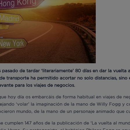
 pasado de tardar ‘literariamente’ 80 días en dar la vuelta 
de transporte ha permitido acortar no solo distancias, sino
evante para los viajes de negocios.
ue hoy día os embarcáis de forma habitual en viajes de ne
 dejando ‘volar’ la imaginación de la mano de Willy Fogg y 
nocieron mundo, de la mano de un personaje animado que cu
se cumplen 147 años de la publicación de ‘La vuelta al mun