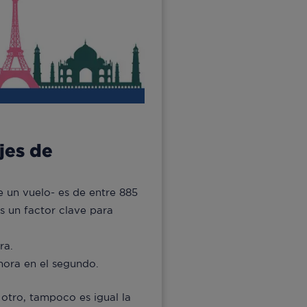
jes de
 un vuelo- es de entre 885
es un factor clave para
ra.
hora en el segundo.
otro, tampoco es igual la