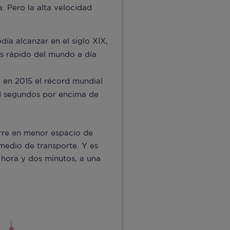
 Pero la alta velocidad
a alcanzar en el siglo XIX,
s rápido del mundo a día
ió en 2015 el récord mundial
11 segundos por encima de
orre en menor espacio de
medio de transporte. Y es
 hora y dos minutos, a una