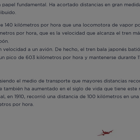
 papel fundamental. Ha acortado distancias en gran medida.
ibuido.
 140 kilómetros por hora que una locomotora de vapor podí
etros por hora, que es la velocidad que alcanza el tren má
pón.
 en velocidad a un avión. De hecho, el tren bala japonés bat
 un pico de 603 kilómetros por hora y mantenerse durante 
 siendo el medio de transporte que mayores distancias rec
 también ha aumentado en el siglo de vida que tiene este 
al, en 1910, recorrió una distancia de 100 kilómetros en una
tros por hora.