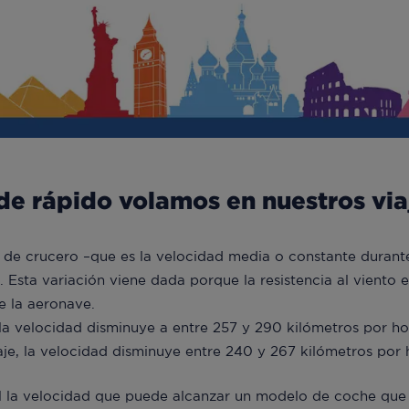
e rápido volamos en nuestros via
de crucero –que es la velocidad media o constante durante
 Esta variación viene dada porque la resistencia al viento 
e la aeronave.
la velocidad disminuye a entre 257 y 290 kilómetros por ho
je, la velocidad disminuye entre 240 y 267 kilómetros por 
al la velocidad que puede alcanzar un modelo de coche que 