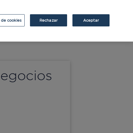
ATRIUM
ATRIUM v2
 de cookies
Rechazar
Aceptar
negocios