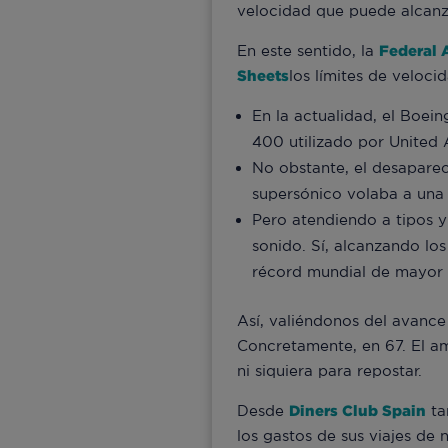
velocidad que puede alcanz
En este sentido, la
Federal 
Sheets
los límites de veloc
En la actualidad, el Boei
400 utilizado por United 
No obstante, el desapare
supersónico volaba a una 
Pero atendiendo a tipos y
sonido. Sí, alcanzando los
récord mundial de mayor v
Así, valiéndonos del avance
Concretamente, en 67. El am
ni siquiera para repostar.
Desde
Diners Club Spain
ta
los gastos de sus viajes d