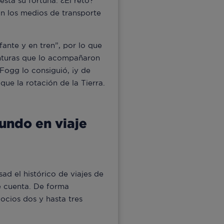
sta su fortuna. ¿El reto?
on los medios de transporte
fante y en tren”, por lo que
enturas que lo acompañaron
 Fogg lo consiguió, ¡y de
que la rotación de la Tierra.
undo en viaje
ad el histórico de viajes de
e cuenta. De forma
gocios dos y hasta tres