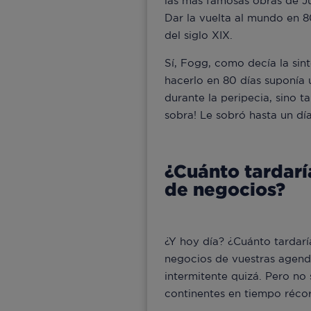
las más famosas obras de Jul
Dar la vuelta al mundo en 8
del siglo XIX.
Sí, Fogg, como decía la sint
hacerlo en 80 días suponía 
durante la peripecia, sino t
sobra! Le sobró hasta un día
¿Cuánto tardarí
de negocios?
¿Y hoy día? ¿Cuánto tardarí
negocios de vuestras agenda
intermitente quizá. Pero no 
continentes en tiempo réco