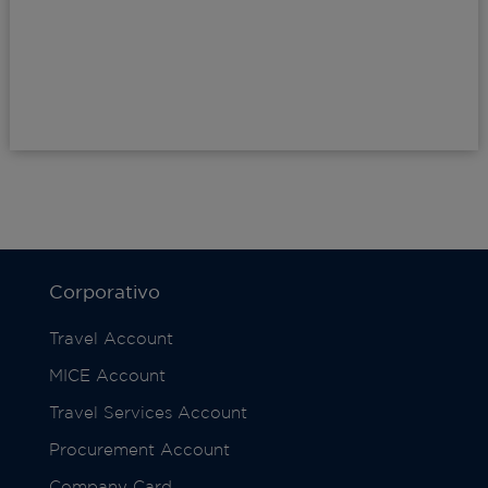
Corporativo
Travel Account
MICE Account
Travel Services Account
Procurement Account
Company Card