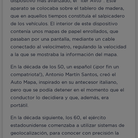
dispositivo más avanzado, el “Iter Avto”. Este
aparato se colocaba sobre el tablero de madera,
que en aquellos tiempos constituía el salpicadero
de los vehículos. El interior de este dispositivo
contenía unos mapas de papel enrollados, que
pasaban por una pantalla, mediante un cable
conectado al velocímetro, regulando la velocidad
a la que se mostraba la información del mapa.
En la década de los 50, un español (¡por fin un
compatriota!), Antonio Martín Santos, creó el
Auto Mapa, inspirado en su antecesor italiano,
pero que se podía detener en el momento que el
conductor lo decidiera y que, además, era
portátil.
En la década siguiente, los 60, el ejército
estadounidense comenzaba a utilizar sistemas de
geolocalización, para conocer con precisión la