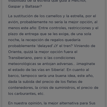
visibilidad de la estrella que guía a Melchor,
Gaspar y Baltasar?
La sustitución de los camellos y la estrella, por el
avión, probablemente no sería la mejor opción, al
menos este año: Entre controles, restricciones y el
plazo de entrega que se les exige, de una sola
noche, la recepción de regalos quedaría
probablemente ‘delayed’.¿Y el tren? Viniendo de
Oriente, quizá la mejor opción fuera el
Transiberiano, pero si las condiciones
meteorológicas se antojan adversas… ¡imagínate
el estado de las vías en Siberia!. En cuanto al
barco, tampoco sería una buena idea, este año,
dada la subida del precio de los fletes de
contenedores, la crisis de suministros, el precio de
los carburantes, etc.
En nuestra opinión, la mejor alternativa para Sus