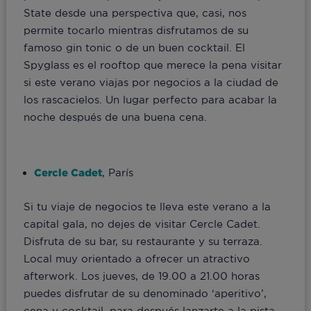
State desde una perspectiva que, casi, nos
permite tocarlo mientras disfrutamos de su
famoso gin tonic o de un buen cocktail. El
Spyglass es el rooftop que merece la pena visitar
si este verano viajas por negocios a la ciudad de
los rascacielos. Un lugar perfecto para acabar la
noche después de una buena cena.
Cercle Cadet
, París
Si tu viaje de negocios te lleva este verano a la
capital gala, no dejes de visitar Cercle Cadet.
Disfruta de su bar, su restaurante y su terraza.
Local muy orientado a ofrecer un atractivo
afterwork. Los jueves, de 19.00 a 21.00 horas
puedes disfrutar de su denominado ‘aperitivo’,
cena y cocktail, para después lanzarte a la pista