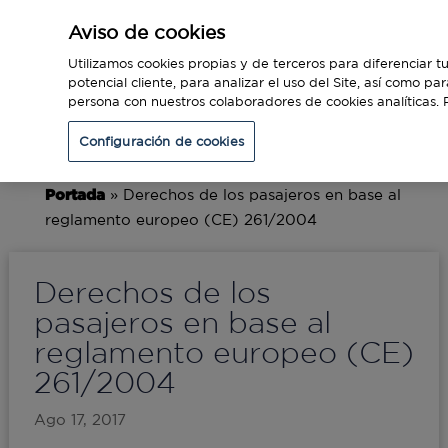
Aviso de cookies
Utilizamos cookies propias y de terceros para diferenciar tu
potencial cliente, para analizar el uso del Site, así como p
persona con nuestros colaboradores de cookies analíticas. 
Configuración de cookies
Portada
»
Derechos de los pasajeros en base al
reglamento europeo (CE) 261/2004
Derechos de los
pasajeros en base al
reglamento europeo (CE)
261/2004
Ago 17, 2017