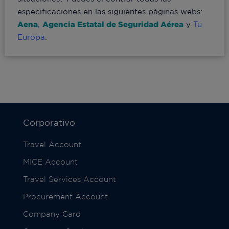
especificaciones en las siguientes páginas webs:
Aena
,
Agencia Estatal de Seguridad Aérea
y
Tu
Europa
.
Corporativo
Travel Account
MICE Account
Travel Services Account
Procurement Account
Company Card