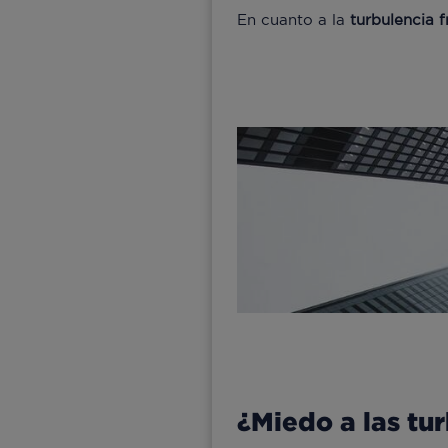
En cuanto a la
turbulencia f
¿Miedo a las tu