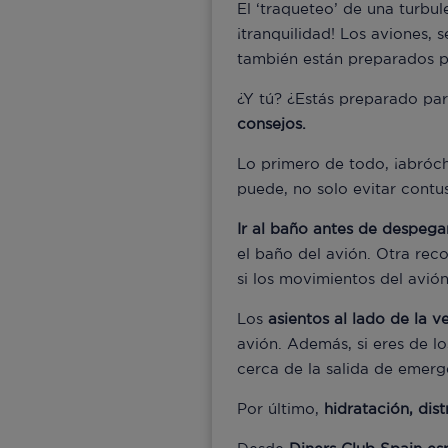
El ‘traqueteo’ de una turbu
¡tranquilidad! Los aviones, 
también están preparados pa
¿Y tú? ¿Estás preparado para
consejos.
Lo primero de todo, ¡abrócha
puede, no solo evitar contus
Ir al baño antes de despega
el baño del avión. Otra re
si los movimientos del avió
Los
asientos al lado de la 
avión. Además, si eres de lo
cerca de la salida de emerg
Por último,
hidratación, dis