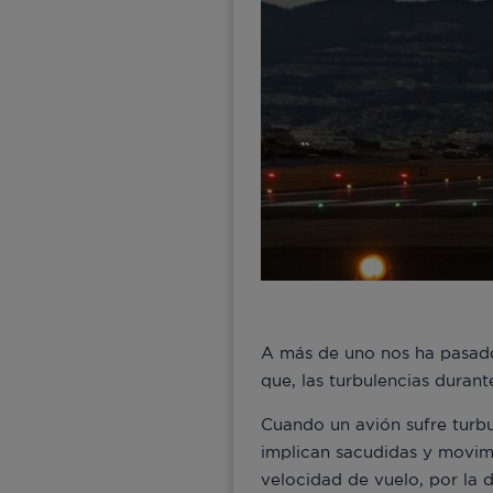
A más de uno nos ha pasado. 
que, las turbulencias duran
Cuando un avión sufre turbu
implican sacudidas y movim
velocidad de vuelo, por la d