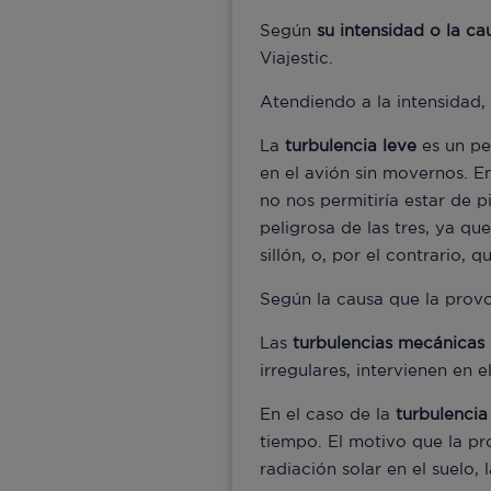
Según
su intensidad o la ca
Viajestic.
Atendiendo a la intensidad,
La
turbulencia leve
es un pe
en el avión sin movernos. E
no nos permitiría estar de p
peligrosa de las tres, ya qu
sillón, o, por el contrario, 
Según la causa que la provo
Las
turbulencias mecánicas
irregulares, intervienen en e
En el caso de la
turbulencia
tiempo. El motivo que la pro
radiación solar en el suelo, 