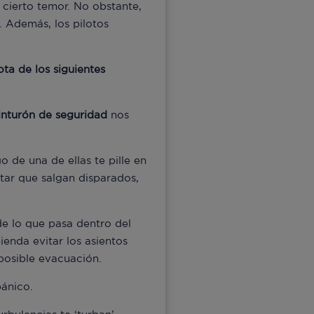
 cierto temor. No obstante,
. Además, los pilotos
ota de los siguientes
inturón de seguridad
nos
 de una de ellas te pille en
tar que salgan disparados,
 de lo que pasa dentro del
ienda evitar los asientos
posible evacuación.
pánico.