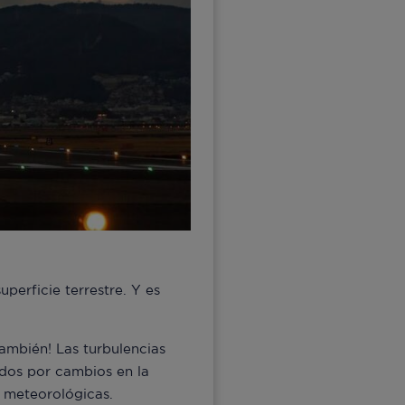
perficie terrestre. Y es
ambién! Las turbulencias
dos por cambios en la
s meteorológicas.