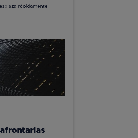
desplaza rápidamente.
afrontarlas