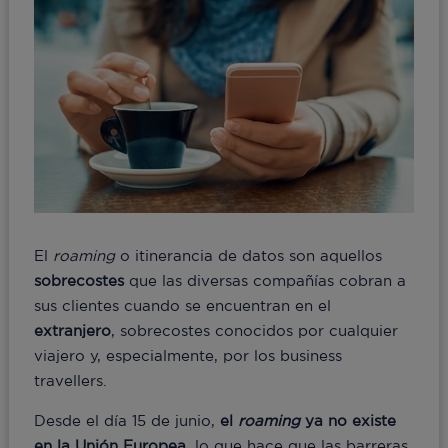
El
roaming
o itinerancia de datos son aquellos
sobrecostes
que las diversas compañías cobran a
sus clientes cuando se encuentran en el
extranjero
, sobrecostes conocidos por cualquier
viajero y, especialmente, por los business
travellers.
Desde el día 15 de junio,
el
roaming
ya no existe
en la Unión Europea
, lo que hace que las barreras