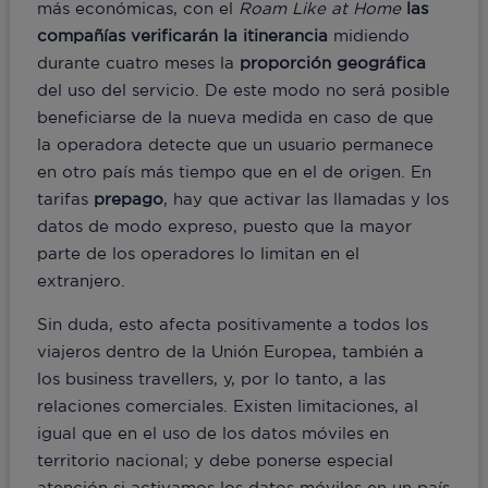
más económicas, con el
Roam Like at Home
las
compañías verificarán la itinerancia
midiendo
durante cuatro meses la
proporción geográfica
del uso del servicio. De este modo no será posible
beneficiarse de la nueva medida en caso de que
la operadora detecte que un usuario permanece
en otro país más tiempo que en el de origen. En
tarifas
prepago
, hay que activar las llamadas y los
datos de modo expreso, puesto que la mayor
parte de los operadores lo limitan en el
extranjero.
Sin duda, esto afecta positivamente a todos los
viajeros dentro de la Unión Europea, también a
los business travellers, y, por lo tanto, a las
relaciones comerciales. Existen limitaciones, al
igual que en el uso de los datos móviles en
territorio nacional; y debe ponerse especial
atención si activamos los datos móviles en un país