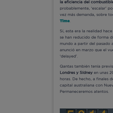
la eficiencia del combustib
probablemente, ‘escalar’ po
vez más demanda, sobre tod
Time
.
Sí, esta era la realidad hac
se han reducido de forma dr
mundo a partir del pasado a
anunció en marzo que el vu
‘delayed’.
Qantas también tenía previs
Londres y Sídney
en unas 20
horas. De hecho, a finales 
capital australiana con Nue
Permaneceremos atentos.