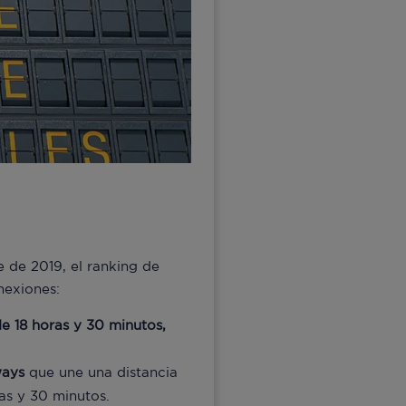
 de 2019, el ranking de
nexiones:
e 18 horas y 30 minutos,
ways
que une una distancia
as y 30 minutos.