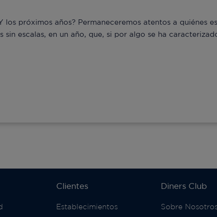
 los próximos años? Permaneceremos atentos a quiénes esc
s sin escalas, en un año, que, si por algo se ha caracterizado
Clientes
Diners Club
d
Establecimientos
Sobre Nosotro