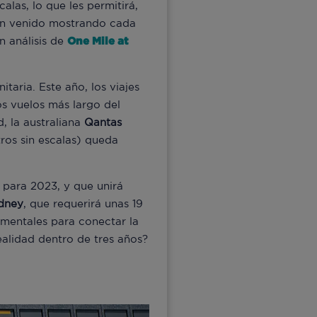
alas, lo que les permitirá,
han venido mostrando cada
 análisis de
One Mile at
taria. Este año, los viajes
os vuelos más largo del
, la australiana
Qantas
os sin escalas) queda
 para 2023, y que unirá
ídney
, que requerirá unas 19
imentales para conectar la
ealidad dentro de tres años?