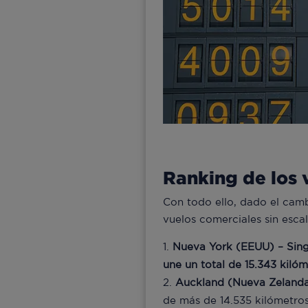
Ranking de los 
Con todo ello, dado el camb
vuelos comerciales sin esca
Nueva York (EEUU) – Singa
une un total de 15.343 kil
Auckland (Nueva Zelanda
de más de 14.535 kilómetro