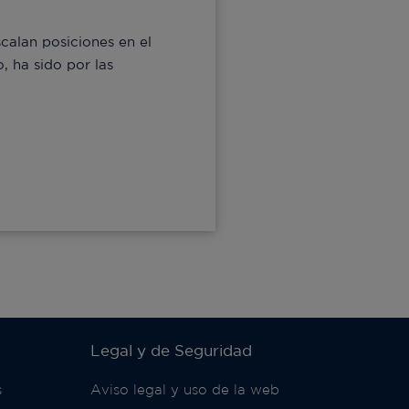
alan posiciones en el
, ha sido por las
Legal y de Seguridad
s
Aviso legal y uso de la web