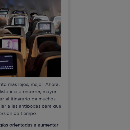
to más lejos, mejor. Ahora,
istancia a recorrer, mayor
ar el itinerario de muchos
jar a las antípodas para que
versión de tiempo.
gías orientadas a aumentar