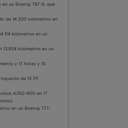
s en un Boeing 787-9, que
ido de 14.200 kilómetros en
14.114 kilómetros en un
n 13.834 kilómetros en un
metros y 17 horas y 10
trayecto de 13.711
irbus A350-900 en 17
inutos.
etros en un Boeing 777-