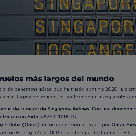
vuelos más largos del mundo
io de panorama aéreo que ha traído consigo 2020, a cierre
las más largos del mundo, lo conformaban las siguientes co
pur, de la mano de Singapore Airlines. Con una duración d
ómetros en un Airbus A350-900ULR.
) – Doha (Qatar)
, en una conexión operada por
Qatar Air
s en un Boeing 777-200LR en un tiempo de, también, 18 hor