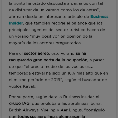
la gente ha estado dispuesta a pagarlos con tal
de disfrutar de un verano como los de antes”,
afirman desde un interesante artículo de
Business
Insider
, que también recoge el balance que los
principales agentes del sector turístico hacen de
un verano “muy positivo” en opinión de la
mayoría de los actores preguntados.
Para el
sector aéreo
, este verano
se ha
recuperado gran parte de la ocupación
, a pesar
de que “el precio medio de los vuelos esta
temporada estival ha sido un 16% más alto que en
el mismo período de 2019”, según el buscador de
vuelos Kayak.
Por su parte, según detalla Business Insider, el
grupo IAG
, que engloba a las aerolíneas Iberia,
British Airways, Vueling y Aer Lingus, “consiguió
que
todas sus aerolíneas alcanzasen la