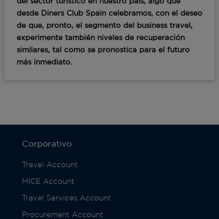
del sector turístico en nuestro país, algo que
desde
Diners Club Spain
celebramos, con el deseo
de que, pronto,
el segmento del business travel,
experimente también niveles de recuperación
similares,
tal como se pronostica para el futuro
más inmediato.
Corporativo
Travel Account
MICE Account
Travel Services Account
Procurement Account