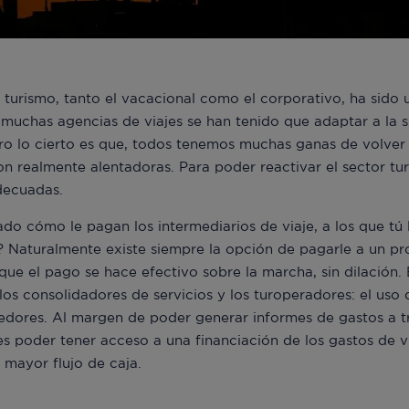
turismo, tanto el vacacional como el corporativo, ha sido 
muchas agencias de viajes se han tenido que adaptar a la 
ero lo cierto es que, todos tenemos muchas ganas de volver a
n realmente alentadoras. Para poder reactivar el sector tur
decuadas.
o cómo le pagan los intermediarios de viaje, a los que tú le
? Naturalmente existe siempre la opción de pagarle a un pr
 que el pago se hace efectivo sobre la marcha, sin dilación.
 los consolidadores de servicios y los turoperadores: el uso 
eedores. Al margen de poder generar informes de gastos a 
 es poder tener acceso a una financiación de los gastos de 
 mayor flujo de caja.