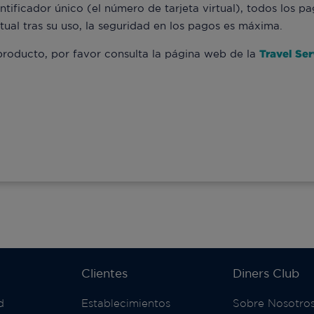
entificador único (el número de tarjeta virtual), todos los 
irtual tras su uso, la seguridad en los pagos es máxima.
 producto, por favor consulta la página web de la
Travel Se
Clientes
Diners Club
d
Establecimientos
Sobre Nosotro