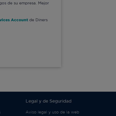
pagos de su empresa. Mejor
rvices Account
de Diners
Legal y de Seguridad
s
Aviso legal y uso de la web