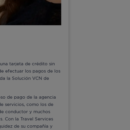
na tarjeta de crédito sin
de efectuar los pagos de los
lada la Solución VCN de
eso de pago de la agencia
de servicios, como los de
os de conductor y muchos
. Con la Travel Services
quidez de su compañía y