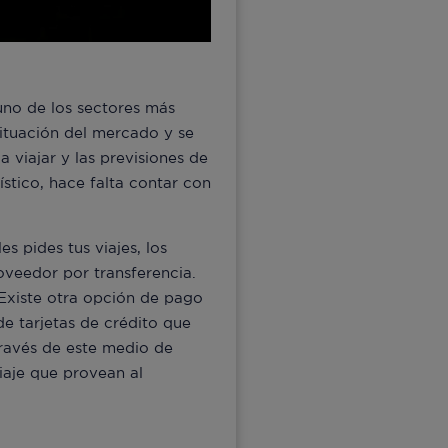
uno de los sectores más
situación del mercado y se
 viajar y las previsiones de
ístico, hace falta contar con
s pides tus viajes, los
oveedor por transferencia.
 Existe otra opción de pago
de tarjetas de crédito que
través de este medio de
viaje que provean al