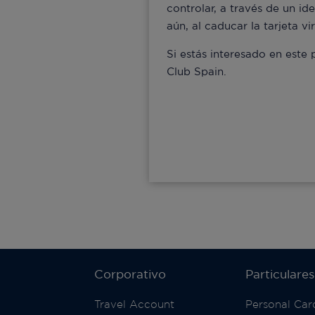
controlar, a través de un id
aún, al caducar la tarjeta v
Si estás interesado en este
Club Spain.
Corporativo
Particulares
Travel Account
Personal Car