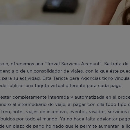
pain, ofrecemos una “Travel Services Account”. Se trata de u
gencia o de un consolidador de viajes, con la que éste pue
s para su actividad. Esta Tarjeta para Agencias tiene vincu
oder utilizar una tarjeta virtual diferente para cada pago.
al estar completamente integrada y automatizada en el proc
inero al intermediario de viaje, al pagar con ella todo tipo 
, tren, hotel, viajes de incentivo, eventos, visados, servici
ibuidos por todo el mundo. Ya no hace falta adelantar pagos
de un plazo de pago holgado que le permite aumentar la li