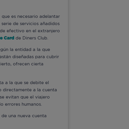
ya que es necesario adelantar
 serie de servicios añadidos
de efectivo en el extranjero
e Card
de Diners Club.
egún la entidad a la que
están diseñadas para cubrir
ierto, ofrecen cierta
a a la que se debite el
o directamente a la cuenta
e evitan que el viajero
ndo errores humanos.
ra de una nueva cuenta