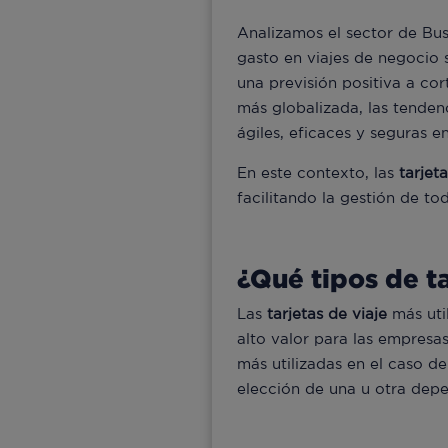
Analizamos el sector de Bus
gasto en viajes de negocio 
una previsión positiva a co
más globalizada, las tenden
ágiles, eficaces y seguras e
En este contexto, las
tarjeta
facilitando la gestión de to
¿Qué tipos de ta
Las
tarjetas de viaje
más uti
alto valor para las empresas
más utilizadas en el caso d
elección de una u otra dep