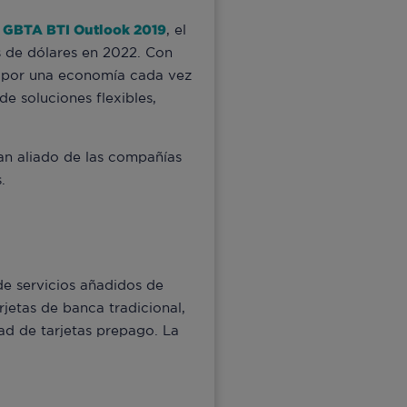
l
GBTA BTI Outlook 2019
, el
s de dólares en 2022. Con
 y por una economía cada vez
e soluciones flexibles,
an aliado de las compañías
.
de servicios añadidos de
rjetas de banca tradicional,
ad de tarjetas prepago. La