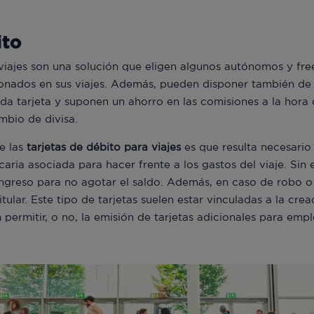
ito
 viajes son una solución que eligen algunos autónomos y fre
ionados en sus viajes. Además, pueden disponer también de 
da tarjeta y suponen un ahorro en las comisiones a la hora 
ambio de divisa.
de las
tarjetas de débito para viajes
es que resulta necesario
caria asociada para hacer frente a los gastos del viaje. Sin
ingreso para no agotar el saldo. Además, en caso de robo o
itular. Este tipo de tarjetas suelen estar vinculadas a la cr
permitir, o no, la emisión de tarjetas adicionales para emp