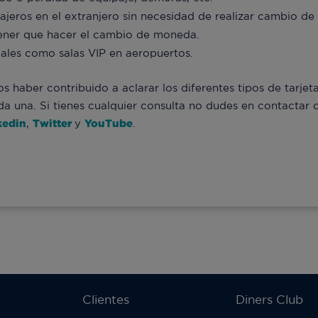
ajeros en el extranjero sin necesidad de realizar cambio de 
ener que hacer el cambio de moneda.
iales como salas VIP en aeropuertos.
haber contribuido a aclarar los diferentes tipos de tarjeta
da una. Si tienes cualquier consulta no dudes en contactar 
kedin
,
Twitter
y
YouTube
.
Clientes
Diners Club