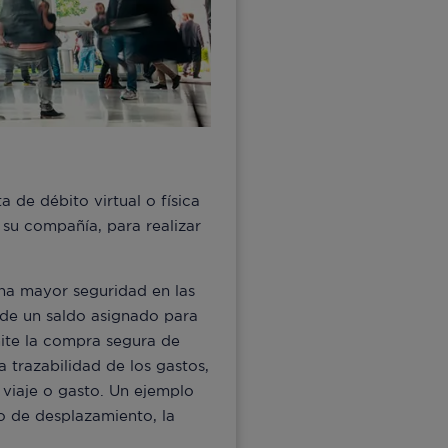
a de débito virtual o física
 su compañía, para realizar
una mayor seguridad en las
 de un saldo asignado para
mite la compra segura de
a trazabilidad de los gastos,
viaje o gasto. Un ejemplo
o de desplazamiento, la