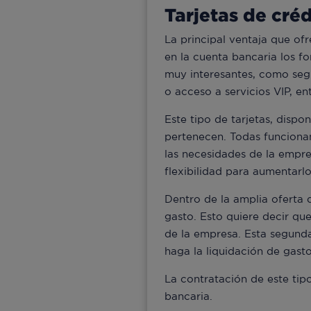
Tarjetas de cré
La principal ventaja que ofr
en la cuenta bancaria los fo
muy interesantes, como segur
o acceso a servicios VIP, en
Este tipo de tarjetas, dispo
pertenecen. Todas funcionan
las necesidades de la empres
flexibilidad para aumentarlo
Dentro de la amplia oferta 
gasto. Esto quiere decir qu
de la empresa. Esta segund
haga la liquidación de gasto
La contratación de este tip
bancaria.