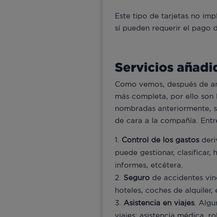
Este tipo de tarjetas no imp
sí pueden requerir el pago 
Servicios añadid
Como vemos, después de anal
más completa, por ello son 
nombradas anteriormente, su
de cara a la compañía. Entr
Control de los gastos
deri
puede gestionar, clasificar,
informes, etcétera.
Seguro
de accidentes vin
hoteles, coches de alquiler, 
Asistencia en viajes
. Algu
viajes: asistencia médica, r