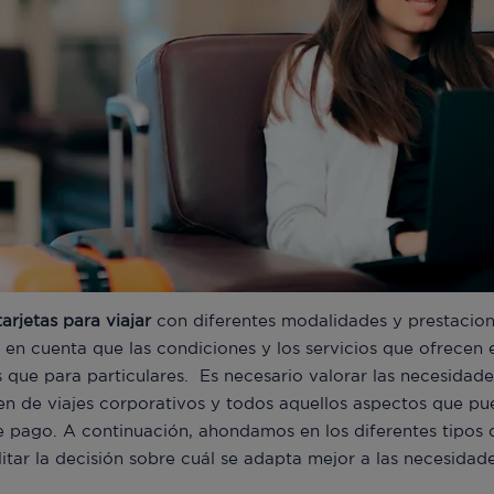
tarjetas para viajar
con diferentes modalidades y prestacion
 en cuenta que las condiciones y los servicios que ofrecen e
que para particulares. Es necesario valorar las necesidad
umen de viajes corporativos y todos aquellos aspectos que p
 pago. A continuación, ahondamos en los diferentes tipos d
ilitar la decisión sobre cuál se adapta mejor a las necesidad