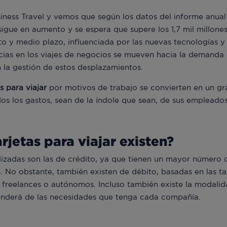
iness Travel y vemos que según los datos del informe anua
sigue en aumento y se espera que supere los 1,7 mil millone
rto y medio plazo, influenciada por las nuevas tecnologías
cias en los viajes de negocios se mueven hacia la demanda d
n la gestión de estos desplazamientos.
s para viajar
por motivos de trabajo se convierten en un gr
dos los gastos, sean de la índole que sean, de sus empleados
rjetas para viajar existen?
lizadas son las de crédito, ya que tienen un mayor número 
. No obstante, también existen de débito, basadas en las ta
e freelances o autónomos. Incluso también existe la modalid
enderá de las necesidades que tenga cada compañía.