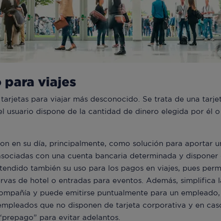
 para viajes
tarjetas para viajar más desconocido. Se trata de una tarjet
el usuario dispone de la cantidad de dinero elegida por él o
on en su día, principalmente, como solución para aportar 
 asociadas con una cuenta bancaria determinada y disponer
extendido también su uso para los pagos en viajes, pues per
servas de hotel o entradas para eventos. Además, simplifica l
 compañía y puede emitirse puntualmente para un empleado, 
 empleados que no disponen de tarjeta corporativa y en cas
“prepago” para evitar adelantos.