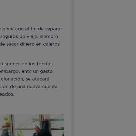
elance con el fin de separar
seguros de viaje, siempre
de sacar dinero en cajeros
 disponer de los fondos
 embargo, ante un gasto
 clonación, se atacará
eación de una nueva cuenta
leados.