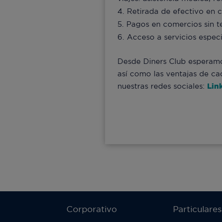
Retirada de efectivo en c
Pagos en comercios sin t
Acceso a servicios espec
Desde Diners Club esperamos 
así como las ventajas de ca
nuestras redes sociales:
Lin
Corporativo
Particulares