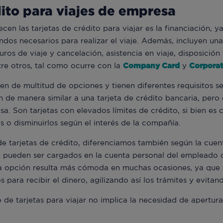
dito para viajes de empresa
ecen las tarjetas de crédito para viajar es la financiación, 
ndos necesarios para realizar el viaje. Además, incluyen una
os de viaje y cancelación, asistencia en viaje, disposición 
tre otros, tal como ocurre con la
Company Card
y
Corporat
nen de multitud de opciones y tienen diferentes requisitos s
 de manera similar a una tarjeta de crédito bancaria, pero 
a. Son tarjetas con elevados límites de crédito, si bien es c
s o disminuirlos según el interés de la compañía.
de tarjetas de crédito, diferenciamos también según la cuent
e pueden ser cargados en la cuenta personal del empleado 
a opción resulta más cómoda en muchas ocasiones, ya que s
s para recibir el dinero, agilizando así los trámites y evita
o de tarjetas para viajar no implica la necesidad de apertu