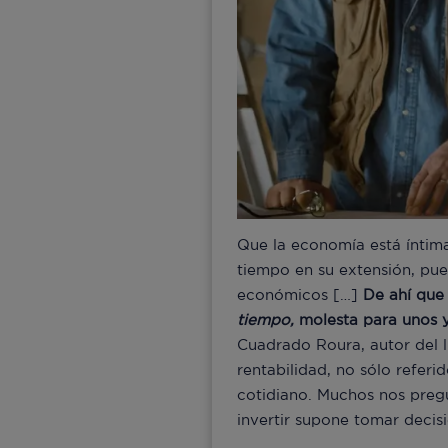
Que la economía está íntima
tiempo en su extensión, pu
económicos […]
De ahí que
tiempo,
molesta para unos y
Cuadrado Roura, autor del l
rentabilidad, no sólo refer
cotidiano. Muchos nos preg
invertir supone tomar deci