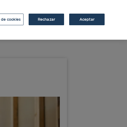
ATRIUM
ATRIUM v2
 de cookies
Rechazar
Aceptar