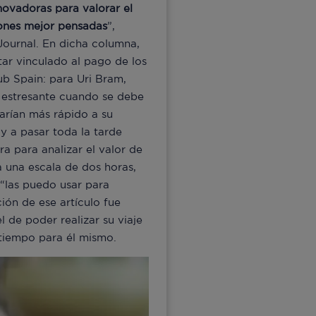
novadoras para valorar el
iones mejor pensadas
”,
Journal. En dicha columna,
ar vinculado al pago de los
ub Spain: para Uri Bram,
es estresante cuando se debe
arían más rápido a su
 a pasar toda la tarde
 para analizar el valor de
a una escala de dos horas,
“las puedo usar para
ción de ese artículo fue
l de poder realizar su viaje
 tiempo para él mismo.