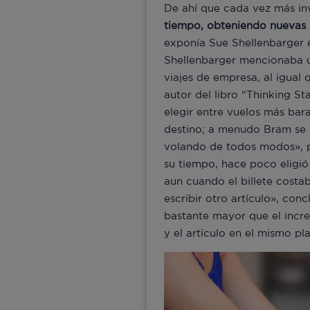
De ahí que cada vez más in
tiempo, obteniendo nuevas 
exponía Sue Shellenbarger 
Shellenbarger mencionaba un
viajes de empresa, al igual 
autor del libro “Thinking St
elegir entre vuelos más bar
destino; a menudo Bram se 
volando de todos modos», p
su tiempo, hace poco eligió
aun cuando el billete costa
escribir otro artículo», con
bastante mayor que el increm
y el artículo en el mismo p