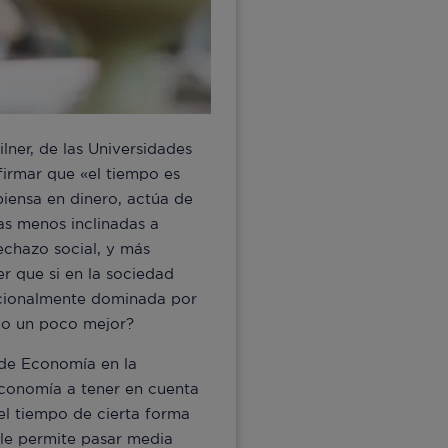
ner, de las Universidades
firmar que «el tiempo es
piensa en dinero, actúa de
as menos inclinadas a
rechazo social, y más
er que si en la sociedad
dicionalmente dominada por
do un poco mejor?
 de Economía en la
economía a tener en cuenta
 el tiempo de cierta forma
«le permite pasar media