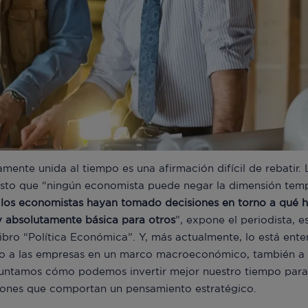
mente unida al tiempo es una afirmación difícil de rebatir. 
esto que “ningún economista puede negar la dimensión temp
 los economistas hayan tomado decisiones en torno a qué h
 absolutamente básica para otros
”, expone el periodista, 
ibro “Política Económica”. Y, más actualmente, lo está ent
ido a las empresas en un marco macroeconómico, también a 
untamos cómo podemos invertir mejor nuestro tiempo para 
siones que comportan un pensamiento estratégico.