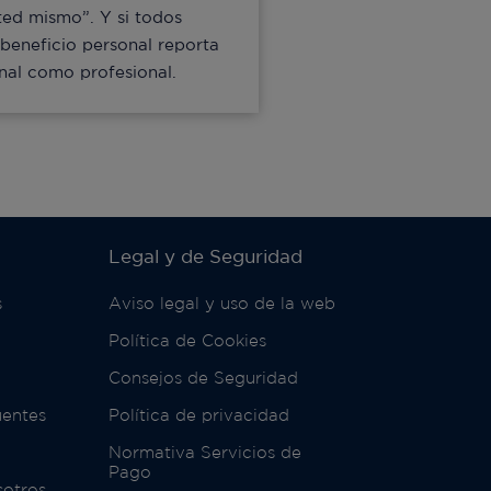
sted mismo”. Y si todos
beneficio personal reporta
onal como profesional.
Legal y de Seguridad
s
Aviso legal y uso de la web
Política de Cookies
Consejos de Seguridad
uentes
Política de privacidad
Normativa Servicios de
Pago
sotros