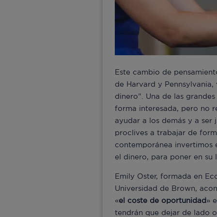
Este cambio de pensamiento
de Harvard y Pennsylvania, 
dinero”. Una de las grandes
forma interesada, pero no r
ayudar a los demás y a ser j
proclives a trabajar de form
contemporánea invertimos e
el dinero, para poner en s
Emily Oster, formada en Ec
Universidad de Brown, acons
«
el coste de oportunidad
» 
tendrán que dejar de lado o