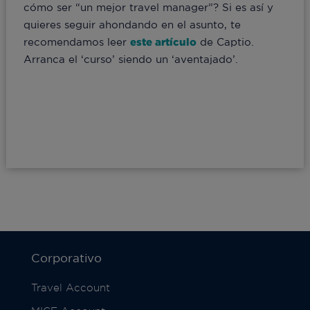
cómo ser “un mejor travel manager”? Si es así y
quieres seguir ahondando en el asunto, te
recomendamos leer
este artículo
de Captio.
Arranca el ‘curso’ siendo un ‘aventajado’.
Corporativo
Travel Account