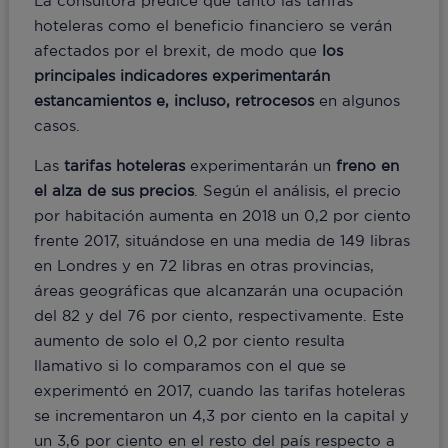
La consultora predice que tanto las tarifas
hoteleras como el beneficio financiero se verán
afectados por el brexit, de modo que
los
principales indicadores experimentarán
estancamientos e, incluso, retrocesos
en algunos
casos.
Las
tarifas hoteleras
experimentarán un
freno en
el alza de sus precios
. Según el análisis, el precio
por habitación aumenta en 2018 un 0,2 por ciento
frente 2017, situándose en una media de 149 libras
en Londres y en 72 libras en otras provincias,
áreas geográficas que alcanzarán una ocupación
del 82 y del 76 por ciento, respectivamente. Este
aumento de solo el 0,2 por ciento resulta
llamativo si lo comparamos con el que se
experimentó en 2017, cuando las tarifas hoteleras
se incrementaron un 4,3 por ciento en la capital y
un 3,6 por ciento en el resto del país respecto a