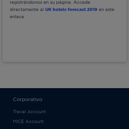
registrándonos en su página. Accede
directamente al
UK hotels forecast 2019
en este
enlace.
Corporativo
Travel Account
MICE Account